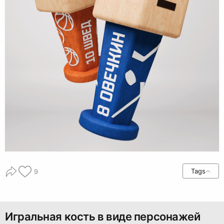
Tags
9
Игральная кость в виде персонажей