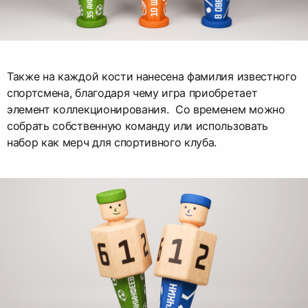
Также на каждой кости нанесена фамилия известного
спортсмена, благодаря чему игра приобретает
элемент коллекционирования. Со временем можно
собрать собственную команду или использовать
набор как мерч для спортивного клуба.