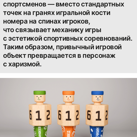
спортсменов — вместо стандартных
точек на гранях игральной кости
номера на спинах игроков,
что связывает механику игры
с эстетикой спортивных соревнований.
Таким образом, привычный игровой
объект превращается в персонаж
с харизмой.