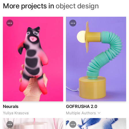
More projects in
object design
Neurals
GOFRUSHA 2.0
Yuliya Krasova
Multiple Authors