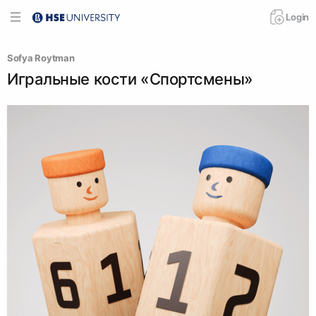
Login
Sofya Roytman
Игральные кости «Спортсмены»