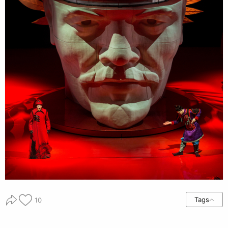
Tags
10