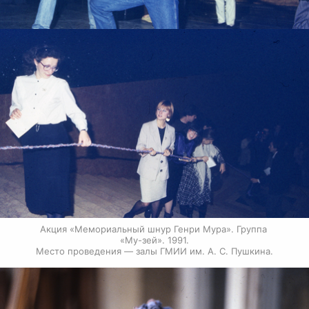
Акция «Мемориальный шнур Генри Мура». Группа 
«Му-зей». 1991.

Место проведения — залы ГМИИ им. А. С. Пушкина.