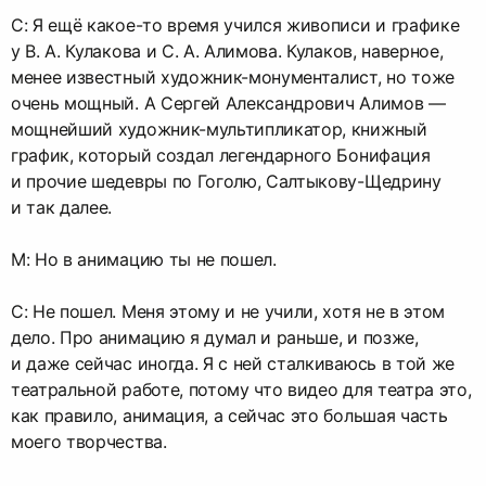
С: Я ещё какое-то время учился живописи и графике
у В. А. Кулакова и С. А. Алимова. Кулаков, наверное,
менее известный художник-монументалист, но тоже
очень мощный. А Сергей Александрович Алимов —
мощнейший художник-мультипликатор, книжный
график, который создал легендарного Бонифация
и прочие шедевры по Гоголю, Салтыкову-Щедрину
и так далее.
М: Но в анимацию ты не пошел.
С: Не пошел. Меня этому и не учили, хотя не в этом
дело. Про анимацию я думал и раньше, и позже,
и даже сейчас иногда. Я с ней сталкиваюсь в той же
театральной работе, потому что видео для театра это,
как правило, анимация, а сейчас это большая часть
моего творчества.