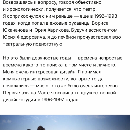
Возвращаясь к вопросу, говоря объективно
и хронологически, получается, что театр.
Я соприкоснулся с ним раньше — ещё в 1992–1993
годах, когда попал в ежовые рукавицы Бориса
Юхананова и Юрия Харикова. Будучи ассистентом
Юрия Федоровича, я до печёнки прочувствовал всю
театральную подноготную.
Но это были девяностые годы — времена непростые,
времена какого-то поиска, в том числе и личного.
Меня очень интересовал дизайн. Я понимал
компьютерные возможности, которые тогда
появлялись — мне это тоже было очень интересно.
Первые азы на Mac’е я осваивал в дружественной
дизайн-студии в 1996–1997 годах.