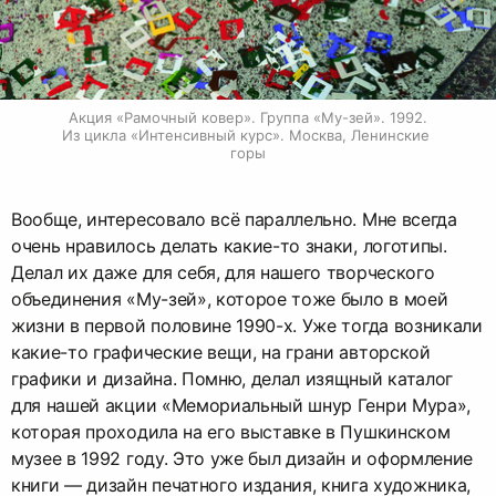
Акция «Рамочный ковер». Группа «Му-зей». 1992.

Из цикла «Интенсивный курс». Москва, Ленинские 
горы
Вообще, интересовало всё параллельно. Мне всегда
очень нравилось делать какие-то знаки, логотипы.
Делал их даже для себя, для нашего творческого
объединения «Му-зей», которое тоже было в моей
жизни в первой половине 1990-х. Уже тогда возникали
какие-то графические вещи, на грани авторской
графики и дизайна. Помню, делал изящный каталог
для нашей акции «Мемориальный шнур Генри Мура»,
которая проходила на его выставке в Пушкинском
музее в 1992 году. Это уже был дизайн и оформление
книги — дизайн печатного издания, книга художника,