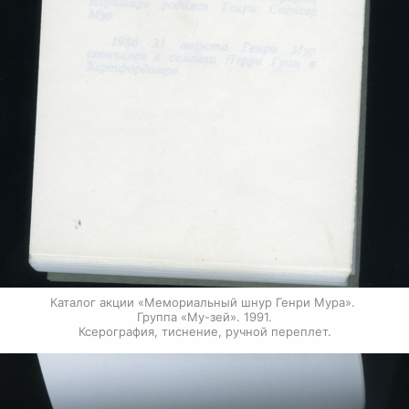
Каталог акции «Мемориальный шнур Генри Мура». 
Группа «Му-зей». 1991.

Ксерография, тиснение, ручной переплет.