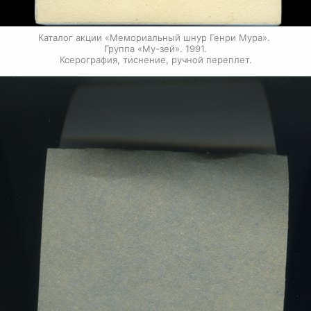
Каталог акции «Мемориальный шнур Генри Мура». 
Группа «Му-зей». 1991.

Ксерография, тиснение, ручной переплет.