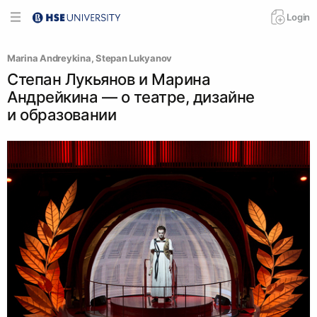
Login
Marina Andreykina
, 
Stepan Lukyanov
Степан Лукьянов и Марина
Андрейкина — о театре, дизайне
и образовании