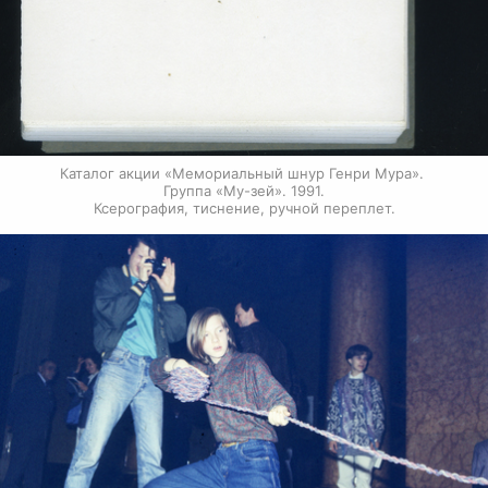
Каталог акции «Мемориальный шнур Генри Мура». 
Группа «Му-зей». 1991.

Ксерография, тиснение, ручной переплет.