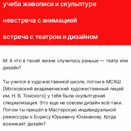
учеба живописи и скульптуре
невстреча с анимацией
встреча с театром и дизайном
М: А что в твоей жизни случилось раньше — театр или
дизайн?
Ты учился в художественной школе, потом в МСХШ
[Московский академический художественный лицей
им. Н. В. Томского] у тебя была скульптурная
специализация. Это еще не совсем дизайн всё-таки.
Потом ты пришёл в Мастерскую индивидуальной
режиссуры к Борису Юрьевичу Юхананову. Когда
возникает дизайн?