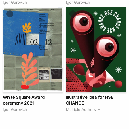
Igor Gurovich
Igor Gurovich
White Square Award
Illustrative Idea for HSE
ceremony 2021
CHANCE
Igor Gurovich
Multiple Authors