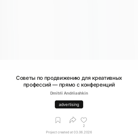
Советы по продвижению для креативных
профессий — прямо с конференций
Dmitrii Аndriiashkin
advertising
2
Project created at
03.06.2026