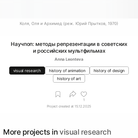
Коля, Оля и Архимед (реж. Юрий Прытков, 1970)
Научпоп: методы репрезентации в советских
и российских мультфильмах
Anna Leonteva
visual research
history of animation
history of design
history of art
1
Project created at
15.12.2025
More projects in
visual research