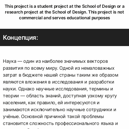
This project is a student project at the School of Design or a
research project at the School of Design. This project is not
commercial and serves educational purposes
Концепция:
Наука — один из наиболее значимых векторов
развития по всему миру. Одной из немаловажных
затрат в бюджете нашей страны таким же образом
являются вложения в исследования и разработки
науки. Однако научные исследования, термины и
теории — область знаний, доступная узкому кругу
населения, как правило, ей интересуются и
занимаются исключительно научные сотрудники и
учёные. Основной причиной такой проблемы
становится сложность профессионального языка и