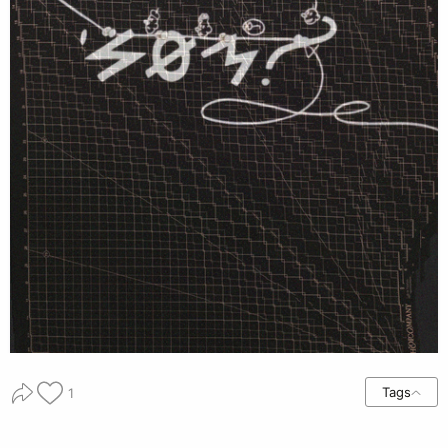
Tags
1