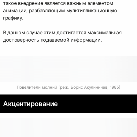
такое внедрение является важным элементом
анимации, разбавляющим мультипликационную
графику.
В данном случае этим достигается максимальная
достоверность подаваемой информации.
Повелители молний (реж. Борис Акулиничев, 1985)
Акцентирование