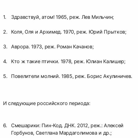
Здравствуй, атом! 1965, реж. Лев Мильчин;
Коля, Оля и Архимед. 1970, реж. Юрий Прытков;
Аврора. 1973, реж. Роман Качанов;
Кто ж такие птички. 1978, реж. Юлиан Калишер;
Повелители молний. 1985, реж. Борис Акулиничев.
И следующие российского периода:
Смешарики: Пин-Код. ДНК. 2012, реж.: Алексей
Горбунов, Светлана Мардаголимова и др.;