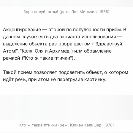
Здравствуй, атом! (реж. Лев Мильчин, 1965)
Акцентирование — второй по популярности приём. В
данном случае есть два варианта использования —
выделение объекта разговора цветом ("Здравствуй,
Атом!", "Коля, Оля и Архимед") или обрамление
рамкой ("Кто ж такие птички").
Такой приём позволяет подсветить объект, о котором
идёт речь, при этом не перегрузив картинку.
Кто ж такие птички (реж. Юлиан Калишер, 1978)