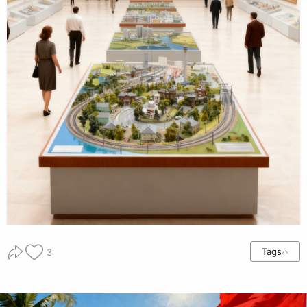
Tags
3