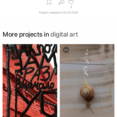
3
Project created at
28.03.2026
More projects in
digital art