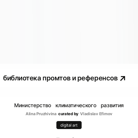
библиотека промтов и референсов
Министерство климатического развития
Alina Pruzhivina
curated by
Vladislav Efimov
digital art