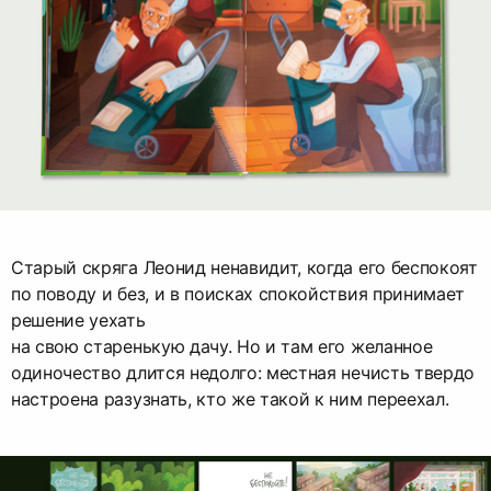
Старый скряга Леонид ненавидит, когда его беспокоят
по поводу и без, и в поисках спокойствия принимает
решение уехать
на свою старенькую дачу. Но и там его желанное
одиночество длится недолго: местная нечисть твердо
настроена разузнать, кто же такой к ним переехал.