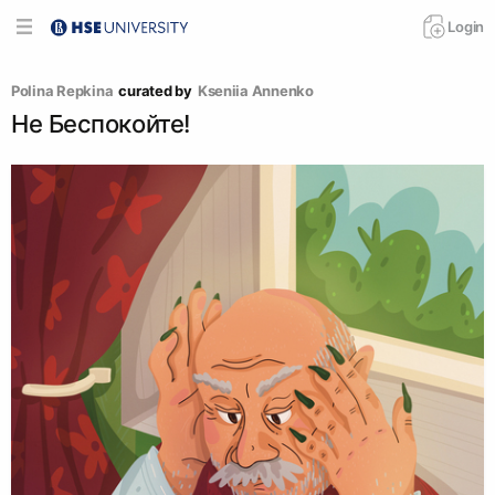
Login
Polina Repkina
curated by
Kseniia Аnnenko
Не Беспокойте!