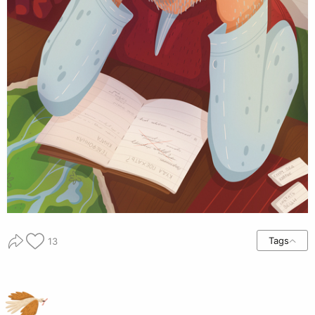
Tags
13