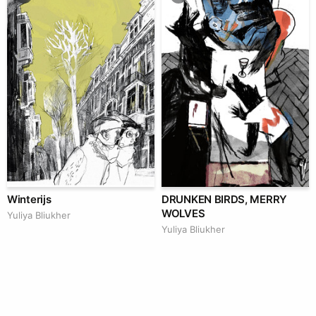
Winterijs
DRUNKEN BIRDS, MERRY
WOLVES
Yuliya Bliukher
Yuliya Bliukher