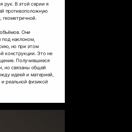
я рук. В этой серии я
ней противоположную
, геометричной.
объёмов. Они
 под наклоном,
ию, но при этом
й конструкции. Это не
ещение. Получившиеся
и, но связаны общей
ежду идеей и материей,
 и реальной физикой