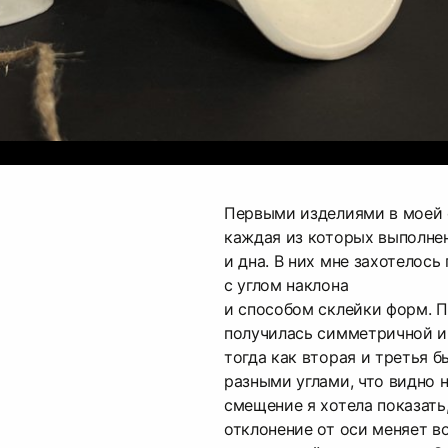
Первыми изделиями в моей 
каждая из которых выполнен
и дна. В них мне захотелос
с углом наклона
и способом склейки форм. П
получилась симметричной и
тогда как вторая и третья 
разными углами, что видно н
смещение я хотела показать
отклонение от оси меняет в