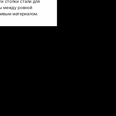
ти стопки стали для
ы между ровной
ливым материалом.