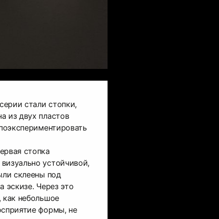
серии стали стопки,
а из двух пластов
ь поэкспериментировать
ервая стопка
 визуально устойчивой,
были склеены под
а эскизе. Через это
, как небольшое
осприятие формы, не