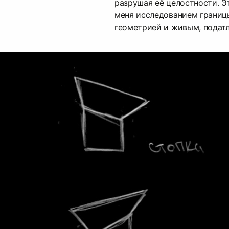
разрушая её целостности. Э
меня исследованием границ
геометрией и живым, подат