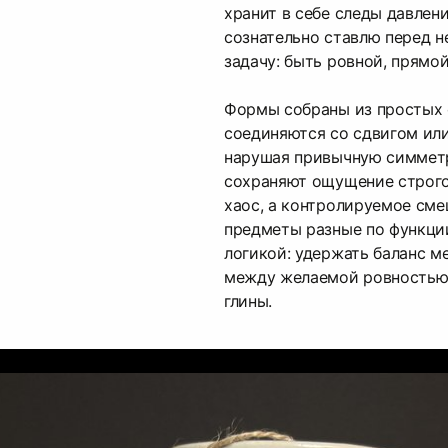
хранит в себе следы давлени
сознательно ставлю перед 
задачу: быть ровной, прямой
Формы собраны из простых 
соединяются со сдвигом или
нарушая привычную симметр
сохраняют ощущение строго
хаос, а контролируемое см
предметы разные по функци
логикой: удержать баланс м
между желаемой ровностью
глины.