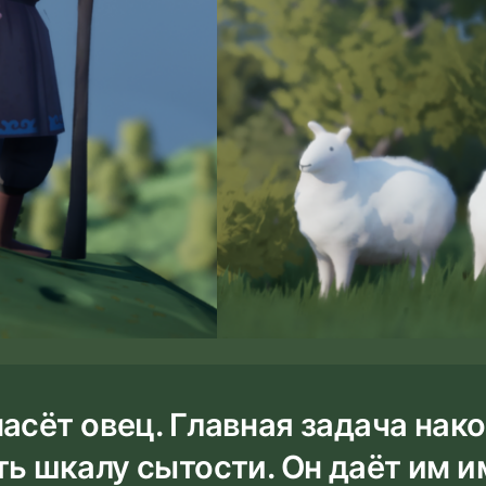
асёт овец. Главная задача нак
ть шкалу сытости. Он даёт им 