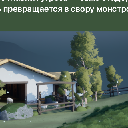
 превращается в свору монстр