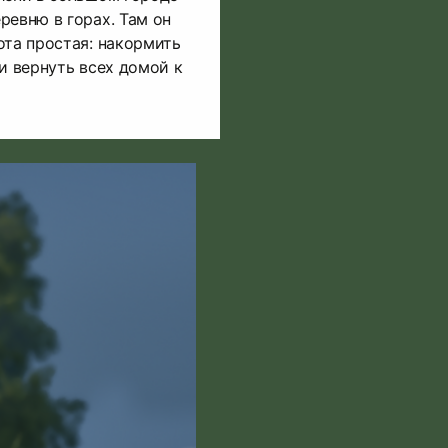
ревню в горах. Там он
ота простая: накормить
и вернуть всех домой к