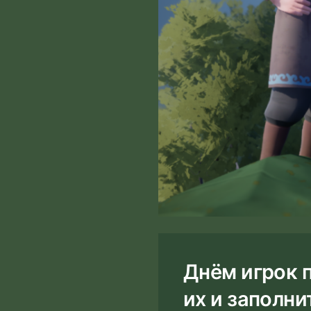
Днём игрок п
их и заполни