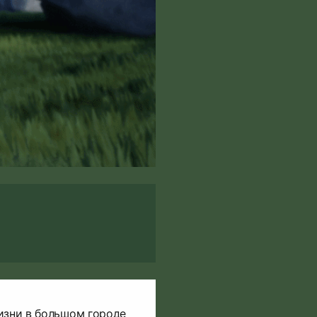
изни в большом городе