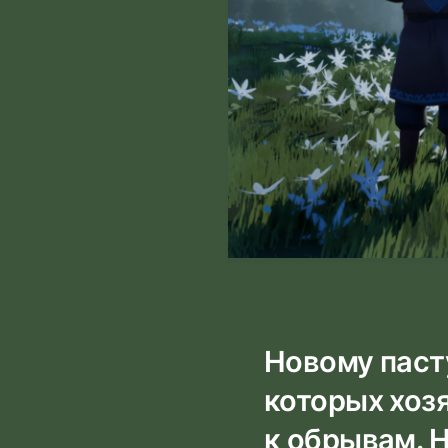
Новому паст
которых хоз
к обрывам. Н