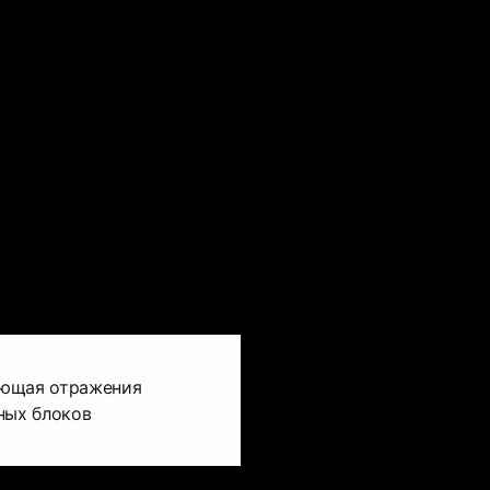
ующая отражения
ных блоков