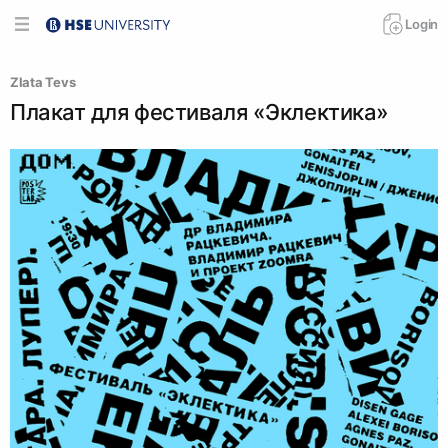
Login
Zlata Tevs
Плакат для фестиваля «Эклектика»