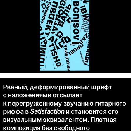
Рваный, деформированный шрифт
с наложениями отсылает
к перегруженному звучанию гитарного
риффа в
Satisfaction
и становится его
визуальным эквивалентом. Плотная
композиция без свободного