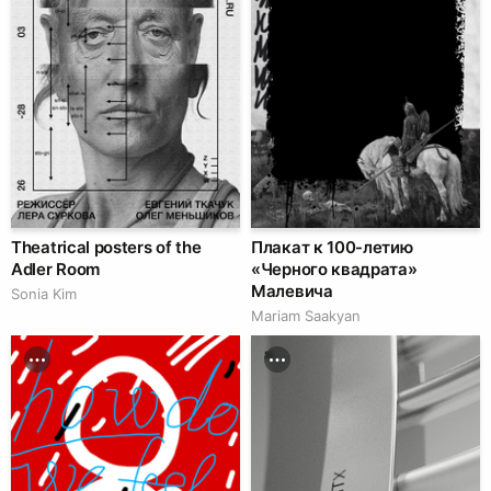
Theatrical posters of the
Плакат к 100-летию
Adler Room
«Черного квадрата»
Малевича
Sonia Kim
Mariam Saakyan