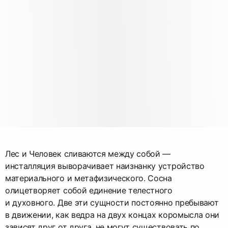
Лес и Человек сливаются между собой —
инсталляция выворачивает наизнанку устройство
материального и метафизического. Сосна
олицетворяет собой единение телестного
и духовного. Две эти сущности постоянно пребывают
в движении, как ведра на двух концах коромысла они
зависят друг от друга, не могут существовать по