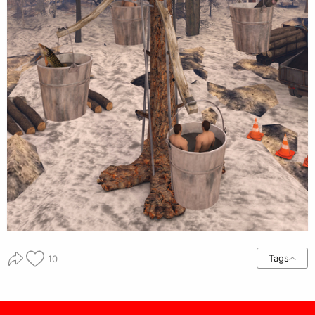
Tags
10