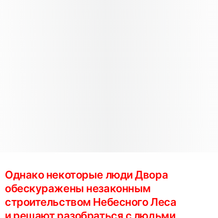
Однако некоторые люди Двора
обескуражены незаконным
строительством Небесного Леса
и решают разобраться с людьми