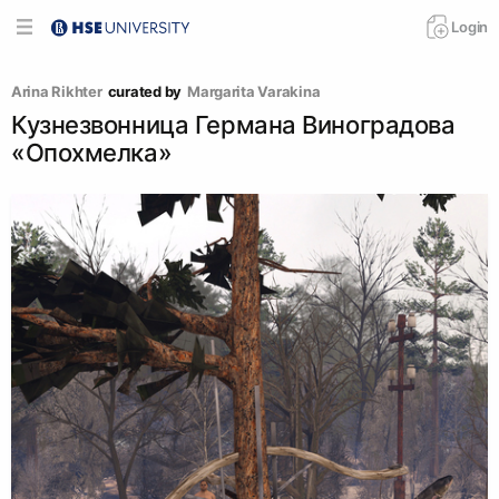
Login
Arina Rikhter
curated by
Margarita Varakina
Кузнезвонница Германа Виноградова
«Опохмелка»