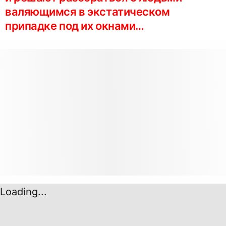
валяющимся в экстатическом
припадке под их окнами…
Loading...