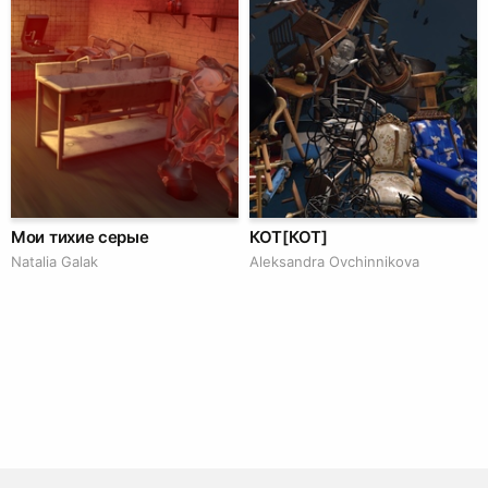
Мои тихие серые
КОТ[КОТ]
Natalia Galak
Aleksandra Ovchinnikova