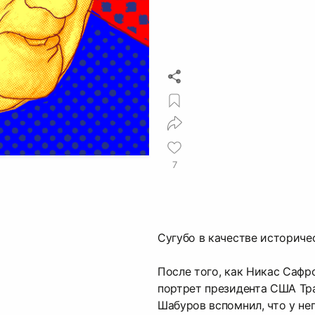
7
Сугубо в качестве историче
После того, как Никас Сафр
портрет президента США Тр
Шабуров вспомнил, что у не