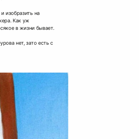
и изобразить на
ера. Как уж
Всякое в жизни бывает.
рова нет, зато есть с