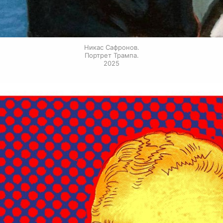
Никас Сафронов.
Портрет Трампа.
2025