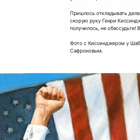
Пришлось откладывать дела 
скорую руку Генри Киссиндж
получилось, не обессудьте! 
Фото с Киссинджером у Шабу
Сафроновым.