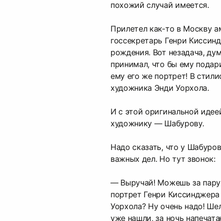
похожий случай имеется.
Прилетел как-то в Москву 
госсекретарь Генри Киссинд
рождения. Вот незадача, дум
принимал, что бы ему подар
ему его же портрет! В стил
художника Энди Уорхола.
И с этой оригинальной идее
художнику — Шабурову.
Надо сказать, что у Шабуров
важных дел. Но тут звонок:
— Выручай! Можешь за пару
портрет Генри Киссинджера
Уорхола? Ну очень надо! Ш
уже нашли, за ночь напечата