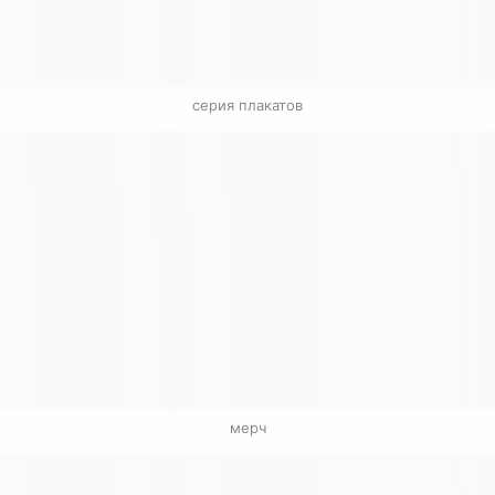
серия плакатов
мерч