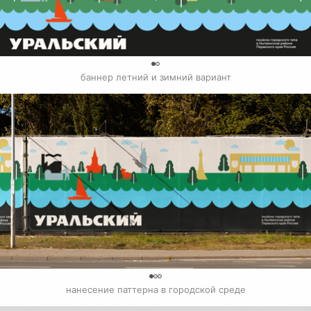
0
баннер летний и зимний вариант
0
нанесение паттерна в городской среде