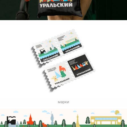
марки