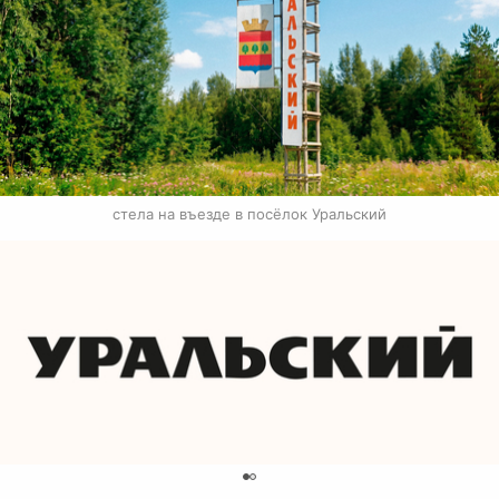
стела на въезде в посёлок Уральский
0