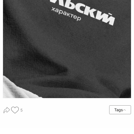
Tags
5