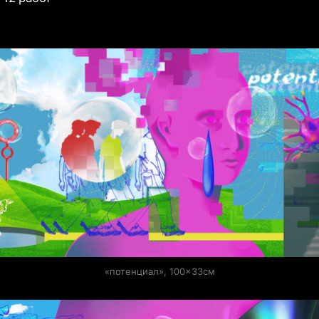
«потенциал», 100×33см