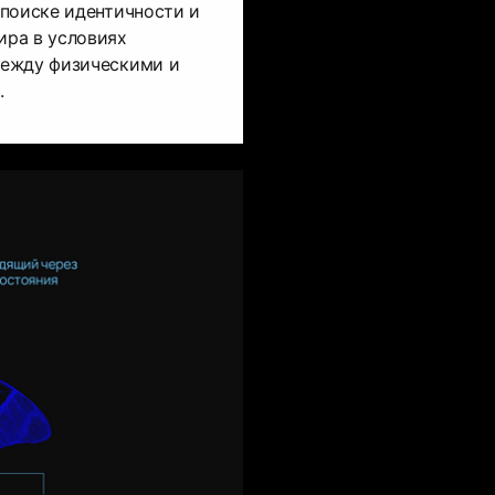
 поиске идентичности и
ра в условиях
между физическими и
.