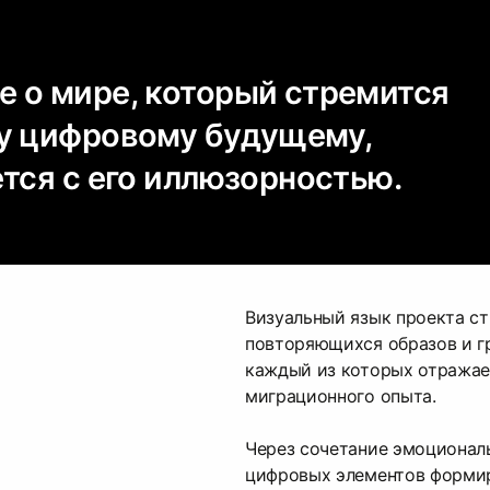
 о мире, который стремится
у цифровому будущему,
тся с его иллюзорностью.
Визуальный язык проекта ст
повторяющихся образов и г
каждый из которых отражае
миграционного опыта.
Через сочетание эмоционал
цифровых элементов формир