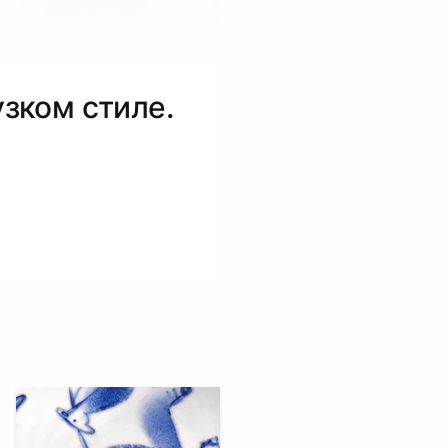
зком стиле.