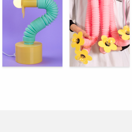
230
200
Multiple Authors
Multiple Authors