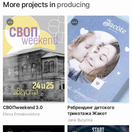
More projects in
producing
СВОПweekend 3.0
Ребрендинг детского
трикотажа Жакот
Elena Ermakovishna
Jane Butyrina