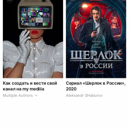
Как создать и вести свой
Сериал «Шерлок в России»,
канал на my mediiia
2020
Multiple Authors
Аleksandr SHaburov