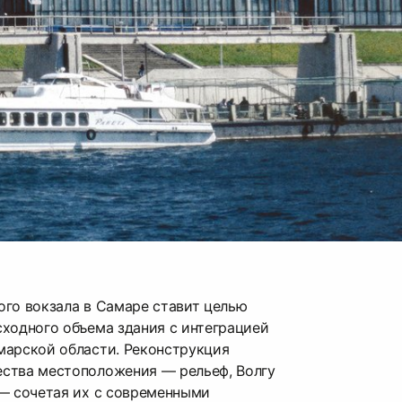
го вокзала в Самаре ставит целью
ходного объема здания с интеграцией
марской области. Реконструкция
ства местоположения — рельеф, Волгу
 — сочетая их с современными