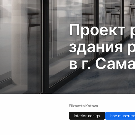
Проект 
здания 
в г. Сам
Elizaveta Kotova
interior design
hse museums