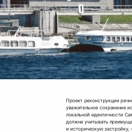
Проект реконструкции речно
уважительное сохранение ис
локальной идентичности Са
должна учитывать преимуще
и историческую застройку,