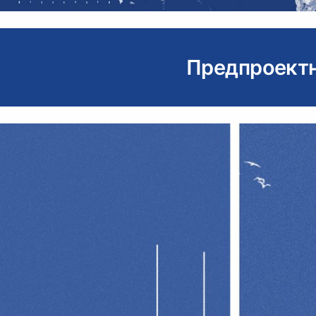
Предпроектн