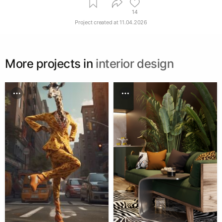
14
Project created at
11.04.2026
More projects in
interior design