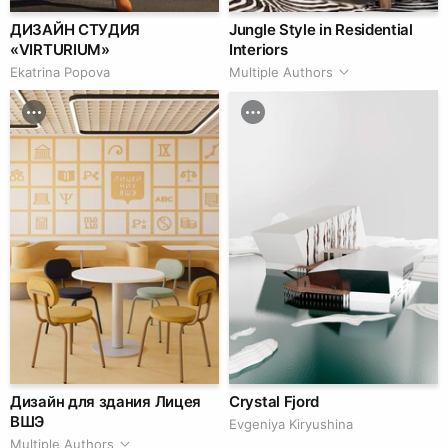
ДИЗАЙН СТУДИЯ
Jungle Style in Residential
«VIRTURIUM»
Interiors
Ekatrina Popova
Multiple Authors
Дизайн для здания Лицея
Crystal Fjord
ВШЭ
Evgeniya Kiryushina
Multiple Authors