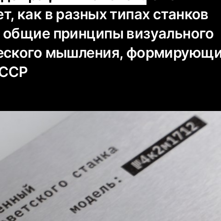
, как в разных типах станков
 общие принципы визуального
еского мышления, формирующи