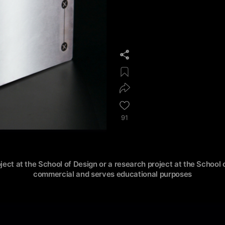
91
oject at the School of Design or a research project at the School o
commercial and serves educational purposes