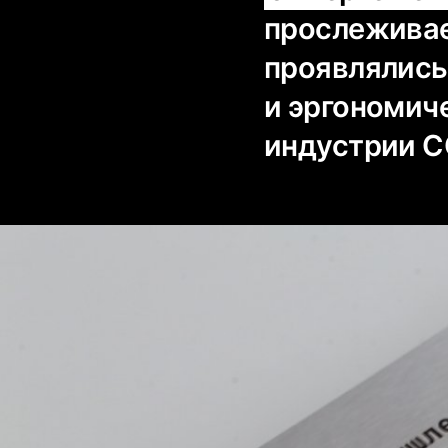
прослеживает
проявлялись
и эргономич