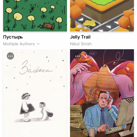
Пустырь
Jelly Trail
Multiple Authors
Nikol Strizh