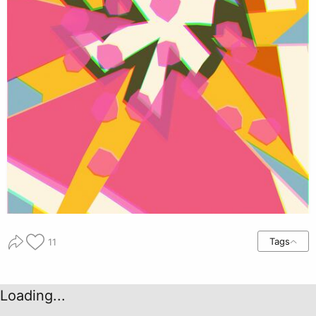
Tags
11
Loading...