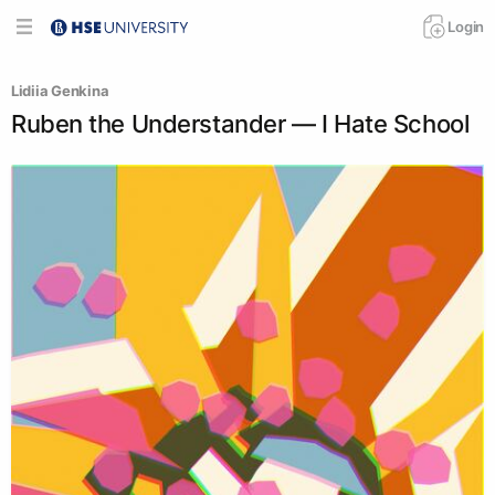
Login
Lidiia Genkina
Ruben the Understander — I Hate School