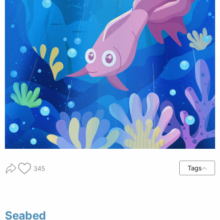
Tags
345
Seabed