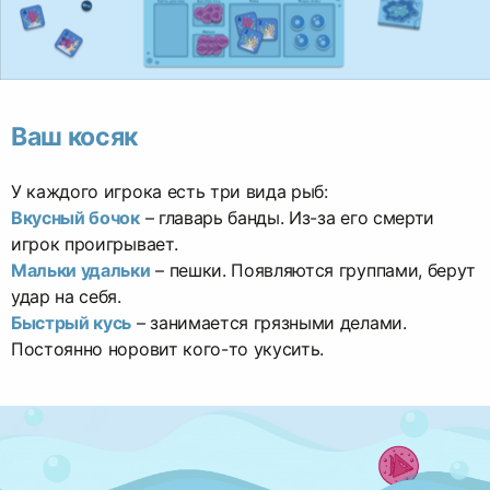
Ваш косяк
Вкусный бочок
– главарь банды. Из-за его смерти
Мальки удальки
– пешки. Появляются группами, берут
Быстрый кусь
– занимается грязными делами.
Постоянно норовит кого-то укусить.