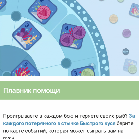
Плавник помощи
Проигрываете в каждом бою и теряете своих рыб?
За
каждого потерянного в стычке Быстрого куся
берите
по карте событий, которая может сыграть вам на
руку.