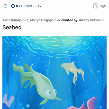
Login
Anna Kalmykova
, 
Mariya Dolgopolova
curated by
Alexey Shkorkin
Seabed