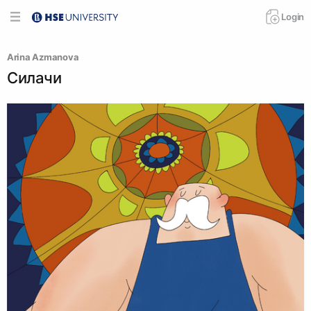
Login
Arina Azmanova
Силачи