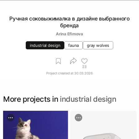
Ручная соковыжималка в дизайне выбранного
бренда
Arina Efimova
industrial design
fauna
gray wolves
23
Project created at
30.03.2026
More projects in
industrial design