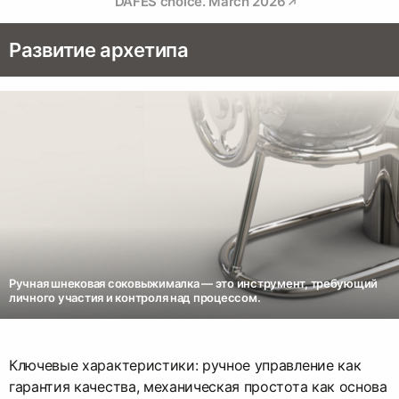
DAFES choice. March 2026
Развитие архетипа
Ручная шнековая соковыжималка — это инструмент, требующий
личного участия и контроля над процессом.
Ключевые характеристики: ручное управление как
гарантия качества, механическая простота как основа