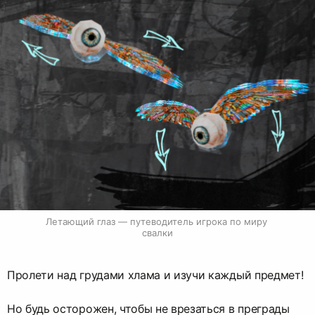
Летающий глаз — путеводитель игрока по миру 
свалки
Пролети над грудами хлама и изучи каждый предмет!
Но будь осторожен, чтобы не врезаться в преграды