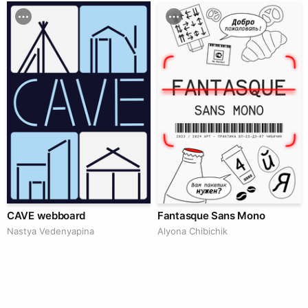
CAVE webboard
Fantasque Sans Mono
Nastya Vedenyapina
Alyona Chibichik