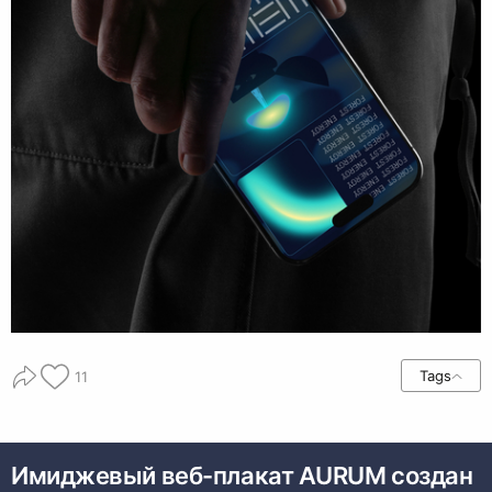
Tags
11
Имиджевый веб-плакат AURUM создан