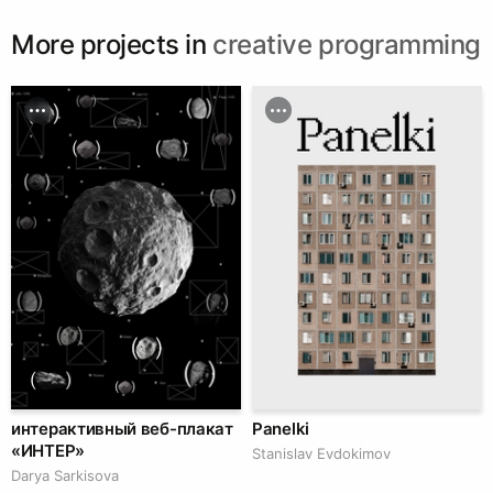
More projects in
creative programming
интерактивный веб-плакат
Panelki
«ИНТЕР»
Stanislav Evdokimov
Darya Sarkisova