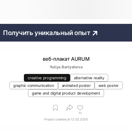
Получить уникальный опыт
веб-плакат AURUM
Yuliya Bartysheva
creative programming
alternative reality
graphic communication
animated poster
web poster
game and digital product development
11
Project created at
12.03.2026