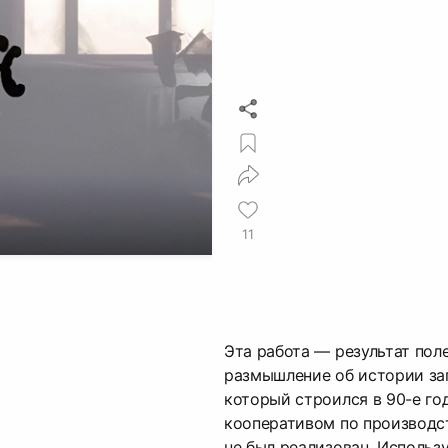
11
Эта работа — результат пол
размышление об истории за
который строился в 90-е го
кооперативом по производст
не был реализован. Использ