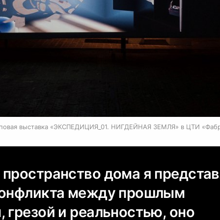
повая выставка «ЭКСПЕДИЦИЯ_01. НИГДЕЙНАЯ ЗЕМЛЯ» в ЦТИ «Фаб
 пространство дома я предста
конфликта между прошлым
 грезой и реальностью, оно