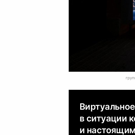
0
груп
Виртуальное
в ситуации 
и настоящим,