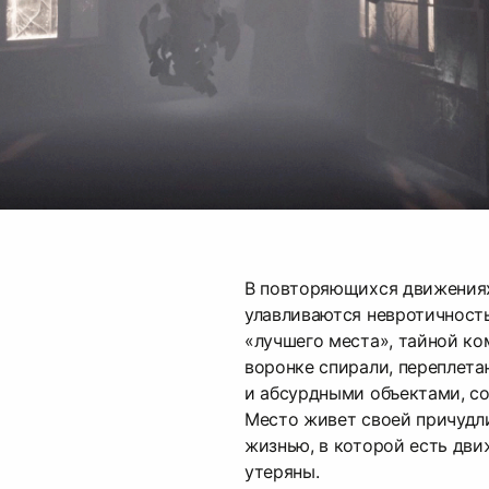
В повторяющихся движения
улавливаются невротичность
«лучшего места», тайной ко
воронке спирали, переплета
и абсурдными объектами, со
Место живет своей причудл
жизнью, в которой есть дви
утеряны.