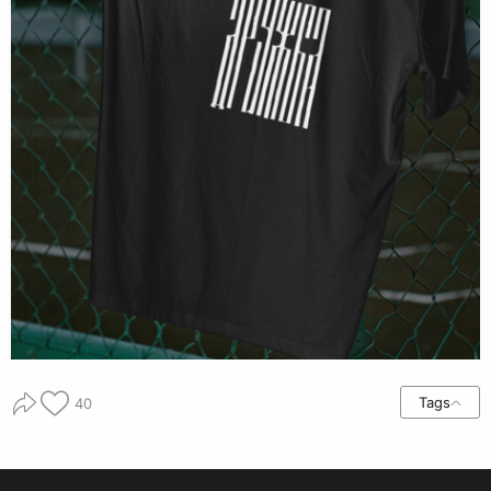
Tags
40