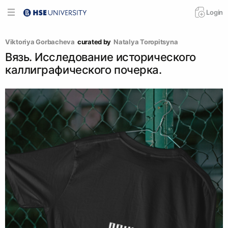
Login
Viktoriya Gorbacheva
curated by
Natalya Toropitsyna
Вязь. Исследование исторического
каллиграфического почерка.