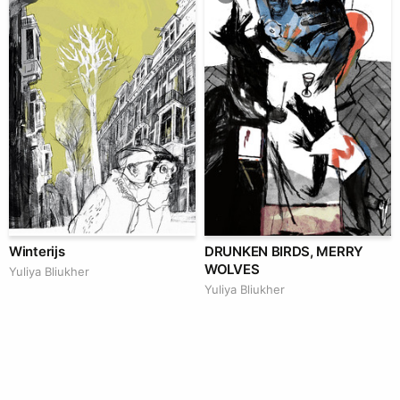
Winterijs
DRUNKEN BIRDS, MERRY
WOLVES
Yuliya Bliukher
Yuliya Bliukher