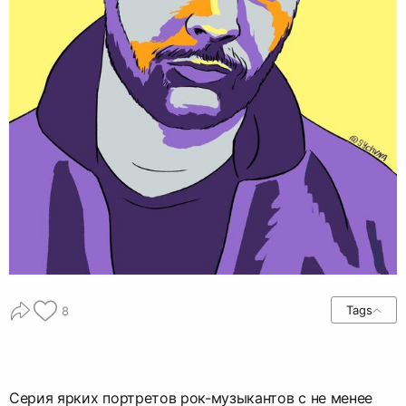
Tags
8
Серия ярких портретов рок-музыкантов с не менее