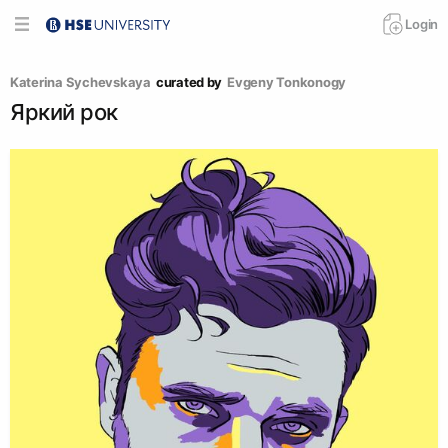
Login
Katerina Sychevskaya
curated by
Evgeny Tonkonogy
Яркий рок