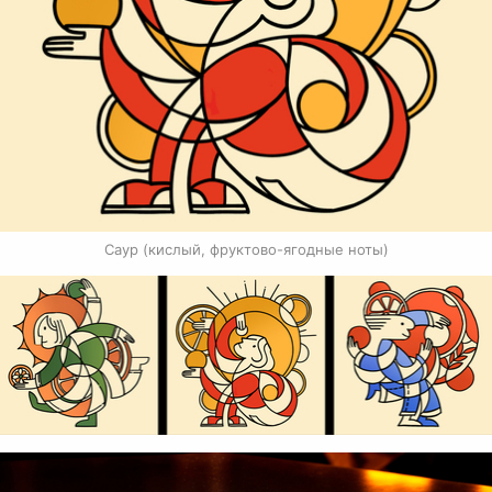
Саур (кислый, фруктово-ягодные ноты)