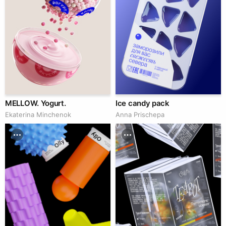
MELLOW. Yogurt.
Ice candy pack
Ekaterina Minchenok
Anna Prischepa