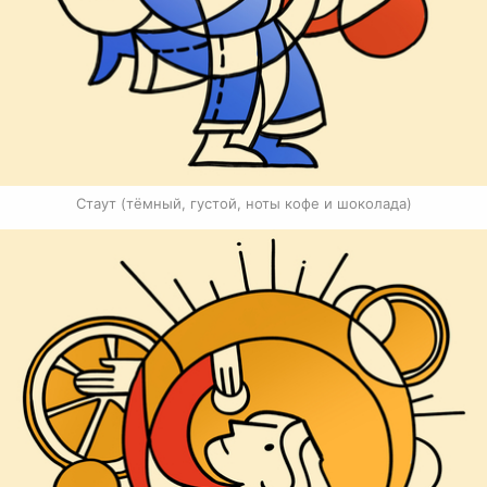
Стаут (тёмный, густой, ноты кофе и шоколада)