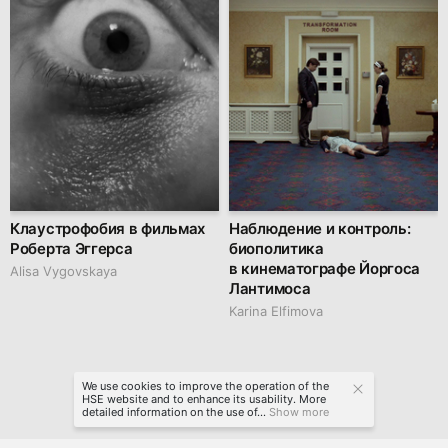
Клаустрофобия в фильмах
Наблюдение и контроль:
Роберта Эггерса
биополитика
в кинематографе Йоргоса
Alisa Vygovskaya
Лантимоса
Karina Elfimova
We use cookies to improve the operation of the
HSE website and to enhance its usability. More
detailed information on the use of...
Show more