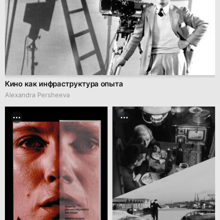
Кино как инфраструктура опыта
Alexandra Persheeva