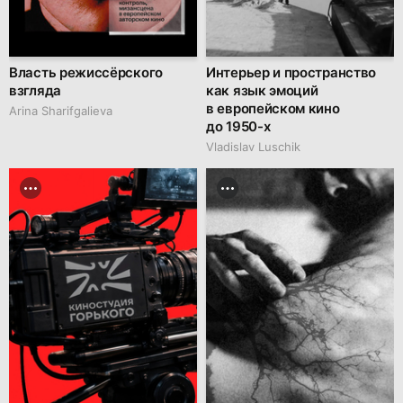
Власть режиссёрского
Интерьер и пространство
взгляда
как язык эмоций
в европейском кино
Arina Sharifgalieva
до 1950-х
Vladislav Luschik