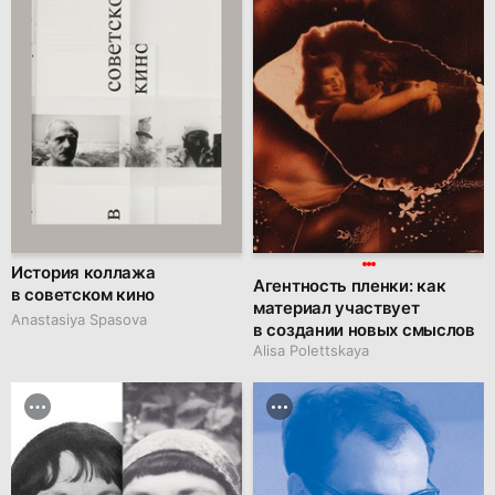
История коллажа
Агентность пленки: как
в советском кино
материал участвует
Anastasiya Spasova
в создании новых смыслов
Alisa Polettskaya