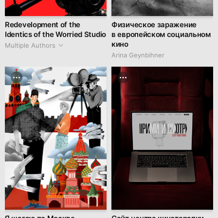
Redevelopment of the
Физическое заражение
Identics of the Worried Studio
в европейском социальном
кино
Multiple Authors
Arina Geynbihner