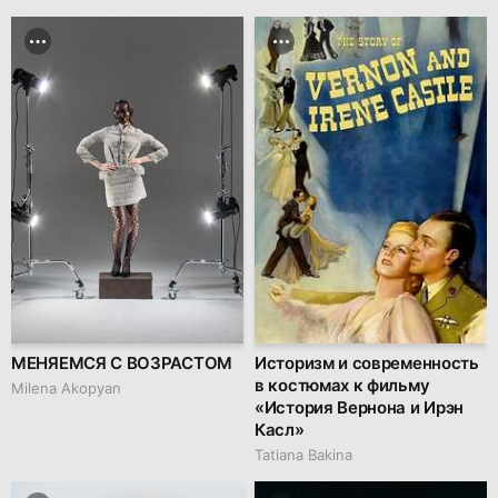
МЕНЯЕМСЯ С ВОЗРАСТОМ
Историзм и современность
в костюмах к фильму
Milena Akopyan
«История Вернона и Ирэн
Касл»
Tatiana Bakina