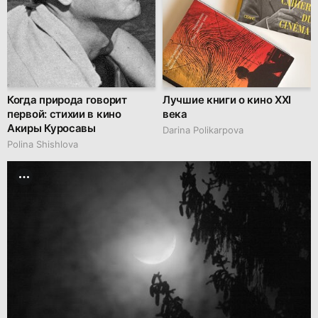
Когда природа говорит
Лучшие книги о кино XXI
первой: стихии в кино
века
Акиры Куросавы
Darina Polikarpova
Polina Shishlova