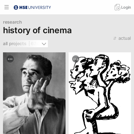
Login
research
history of cinema
actual
all projects  | 674