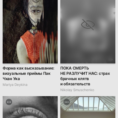
Форма как высказывание:
ПОКА СМЕРТЬ
визуальные приёмы Пак
НЕ РАЗЛУЧИТ НАС: страх
Чхан Ука
брачных клятв
и обязательств
Mariya Deykina
Nikolay Smuschenko