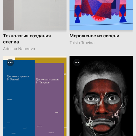
Технология создания
Мороженое из сирени
слепка
Taisia Travina
Adelina Nabeeva