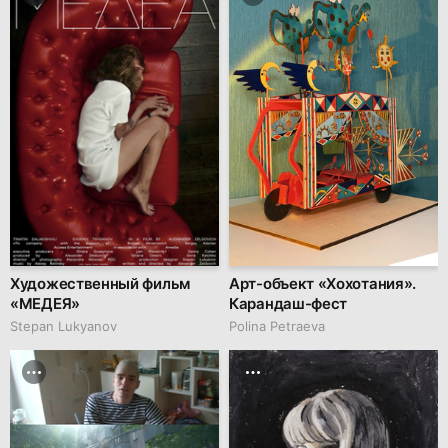
Художественный фильм
Арт-объект «Хохотания».
«МЕДЕЯ»
Карандаш-фест
Stepan Lukyanov
Polina Petraeva