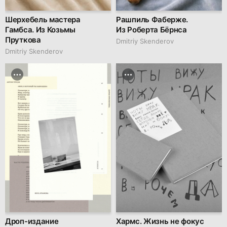
Шерхебель мастера
Рашпиль Фаберже.
Гамбса. Из Козьмы
Из Роберта Бёрнса
Пруткова
Dmitriy Skenderov
Dmitriy Skenderov
Дроп-издание
Хармс. Жизнь не фокус