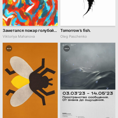
Заметался пожар голубой…
Tomorrow’s fish.
Viktoriya Mahanova
Oleg Paschenko