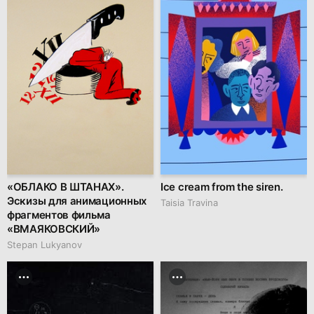
«ОБЛАКО В ШТАНАХ».
Ice cream from the siren.
Эскизы для анимационных
Taisia Travina
фрагментов фильма
«ВМАЯКОВСКИЙ»
Stepan Lukyanov