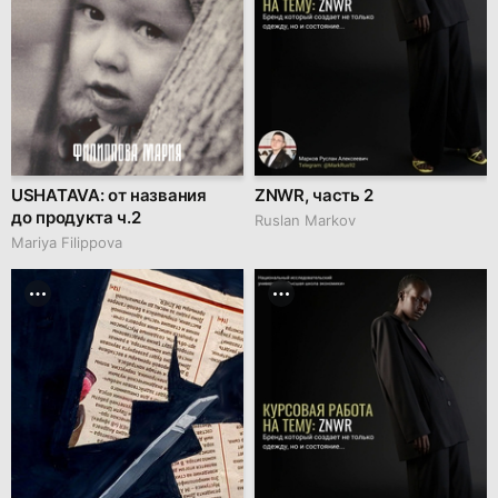
USHATAVA: от названия
ZNWR, часть 2
до продукта ч.2
Ruslan Markov
Mariya Filippova