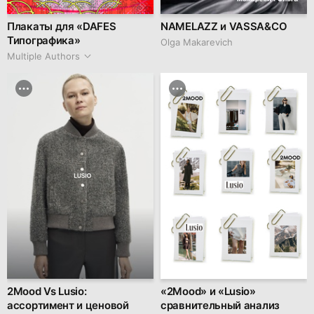
Плакаты для «DAFES
NAMELAZZ и VASSA&CO
Типографика»
Olga Makarevich
Multiple Authors
2Mood Vs Lusio:
«2Mood» и «Lusio»
ассортимент и ценовой
сравнительный анализ