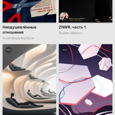
Неодушевлённые
ZNWR, часть 1
отношения
Ruslan Markov
Anastasiya Nyrkova