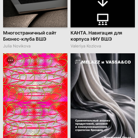
Многостраничный сайт
КАНТА. Навигация для
Бизнес-клуба ВШЭ
корпуса НИУ ВШЭ
Julia Novikova
Valeriya Kozlova