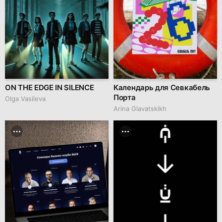
ON THE EDGE IN SILENCE
Календарь для Севкабель
Порта
Olga Vasileva
Arina Glavatskikh