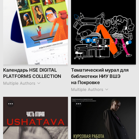
Календарь HSE DIGITAL
Тематический мурал для
PLATFORMS COLLECTION
библиотеки НИУ ВШЭ
на Покровке
Multiple Authors
Multiple Authors