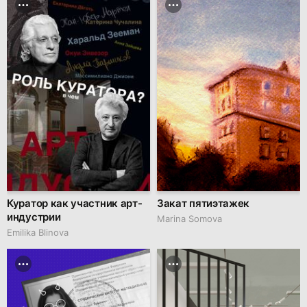
Куратор как участник арт-
Закат пятиэтажек
индустрии
Marina Somova
Emilika Blinova