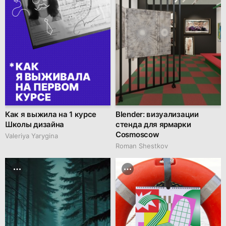
Как я выжила на 1 курсе
Blender: визуализации
Школы дизайна
стенда для ярмарки
Cosmoscow
Valeriya Yarygina
Roman Shestkov