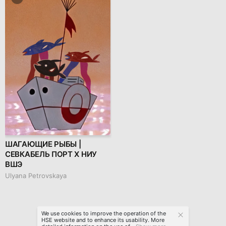
ШАГАЮЩИЕ РЫБЫ |
СЕВКАБЕЛЬ ПОРТ Х НИУ
ВШЭ
Ulyana Petrovskaya
We use cookies to improve the operation of the
HSE website and to enhance its usability. More