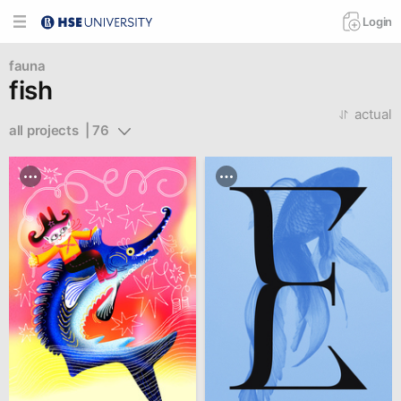
Login
fauna
fish
actual
all projects  | 76