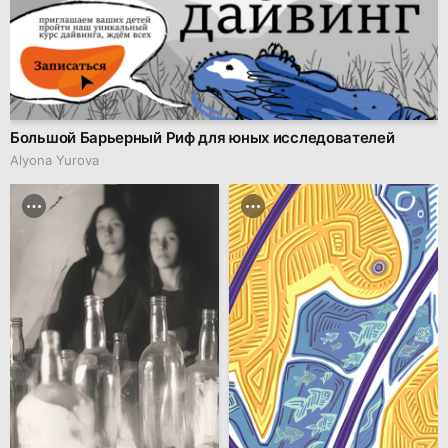
Большой Барьерный Риф для юных исследователей
Alyona Yurova