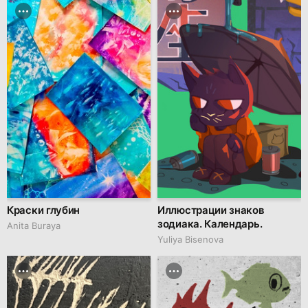
Краски глубин
Иллюстрации знаков
зодиака. Календарь.
Anita Buraya
Yuliya Bisenova