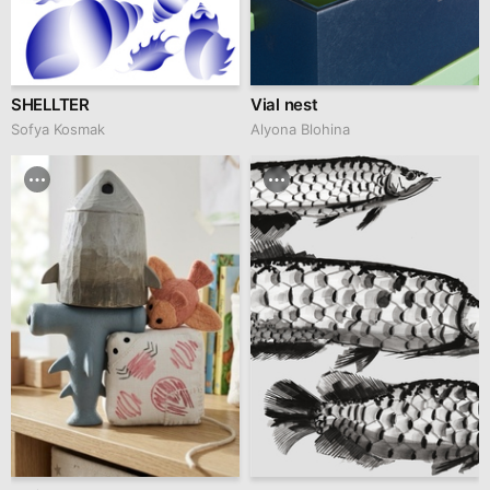
SHELLTER
Vial nest
Sofya Kosmak
Alyona Blohina