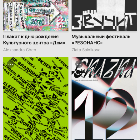
Плакат к дню рождения
Музыкальный фестиваль
Культурного центра «Дом».
«РЕЗОНАНС»
Aleksandra Chen
Zlata Salnikova