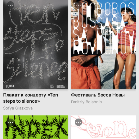
Плакат к концерту «Ten
Фестиваль Босса Новы
steps to silence»
Dmitriy Bolahnin
Sofya Glazkova