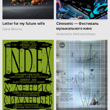
Letter for my future wife
Cinesonic — Фестиваль
музыкального кино
Daria Blinova
Anastasiia Alekseevskaya