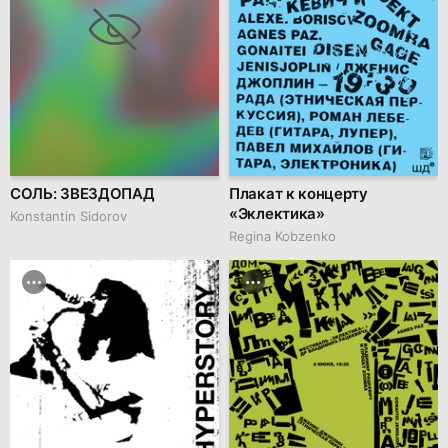
СОЛЬ: ЗВЕЗДОПАД
Плакат к концерту
«Эклектика»
Konstantin Sidorov
Regina Kobzenko