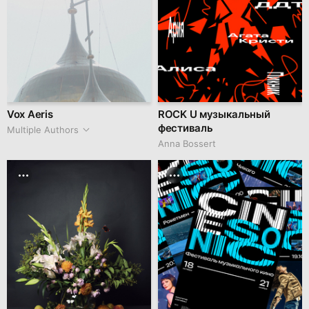
Vox Aeris
ROCK U музыкальный
фестиваль
Multiple Authors
Anna Bossert