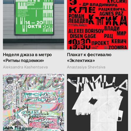
Неделя джаза в метро
Плакат к фестивалю
«Ритмы подземки»
«Эклектика»
Aleksandra Kashentseva
Anastasiya Shevtsiva