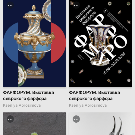
ФАРФОРУМ. Выставка
ФАРФОРУМ. Выставка
севрского фарфора
севрского фарфора
Kseniya Abrosimova
Kseniya Abrosimova