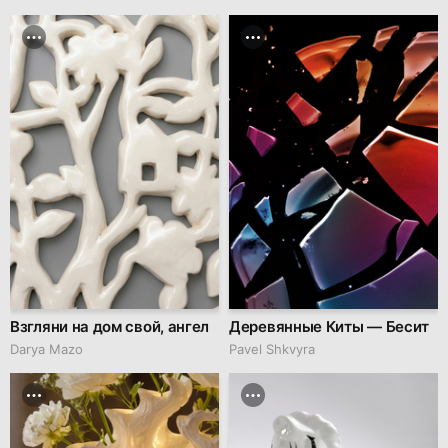
Взгляни на дом свой, ангел
Деревянные Киты — Бесит
Darya Mazo
Pavel Shkvyra