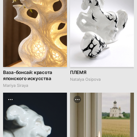
Ваза-бонсай: красота
ПЛЕМЯ
японского искусства
Natalya Osipova
Mariya Siraya