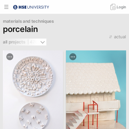
Login
materials and techniques
porcelain
actual
all projects  | 470