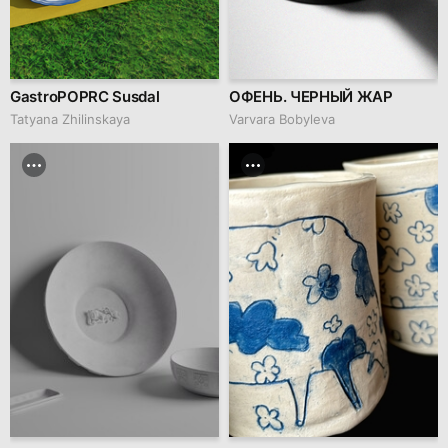
GastroPOPRC Susdal
ОФЕНЬ. ЧЕРНЫЙ ЖАР
Tatyana Zhilinskaya
Varvara Bobyleva