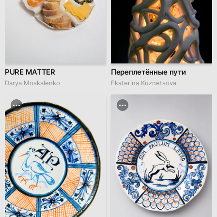
PURE MATTER
Переплетённые пути
Darya Moskalenko
Ekaterina Kuznetsova