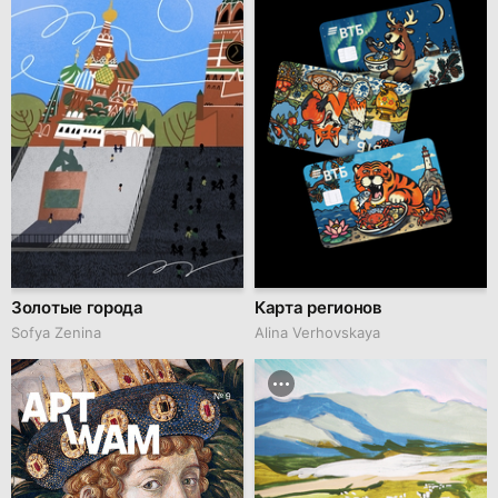
Золотые города
Карта регионов
Sofya Zenina
Alina Verhovskaya