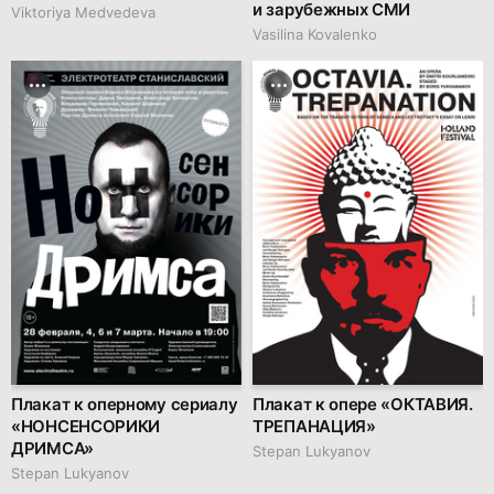
и зарубежных СМИ
Viktoriya Medvedeva
Vasilina Kovalenko
Плакат к оперному сериалу
Плакат к опере «ОКТАВИЯ.
«НОНСЕНСОРИКИ
ТРЕПАНАЦИЯ»
ДРИМСА»
Stepan Lukyanov
Stepan Lukyanov