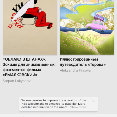
«ОБЛАКО В ШТАНАХ».
Иллюстрированный
Эскизы для анимационных
путеводитель «Торова»
фрагментов фильма
Aleksandra Firsova
«ВМАЯКОВСКИЙ»
Stepan Lukyanov
We use cookies to improve the operation of the
HSE website and to enhance its usability. More
detailed information on the use of...
Show more