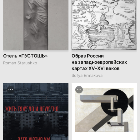
Отель «‎ПУСТОШЬ»
Образ России
на западноевропейских
Roman Starushko
картах XV–XVI веков
Sofya Ermakova