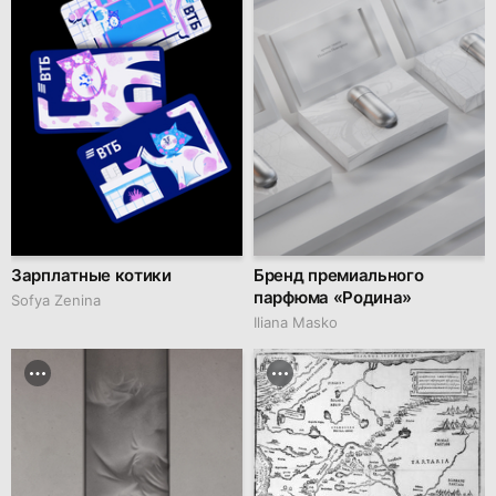
Зарплатные котики
Бренд премиального
парфюма «Родина»
Sofya Zenina
Iliana Masko