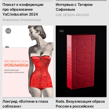
Плакат к конференции
Интервью с Тагиром
про образование
Сафаевым
YaC/education 2024
HSE DESIGN ARCHIVE
Anastasiya Cherkasskaya
Лонгрид «Взгляни в глаза
Reds. Визуализация образа
соблазна»
России в российских