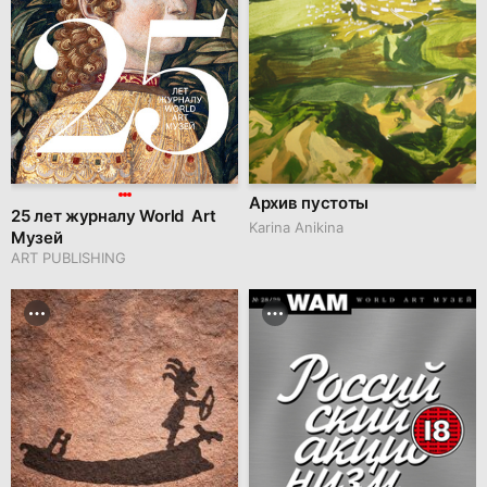
Архив пустоты
25 лет журналу World Art
Karina Anikina
Музей
ART PUBLISHING