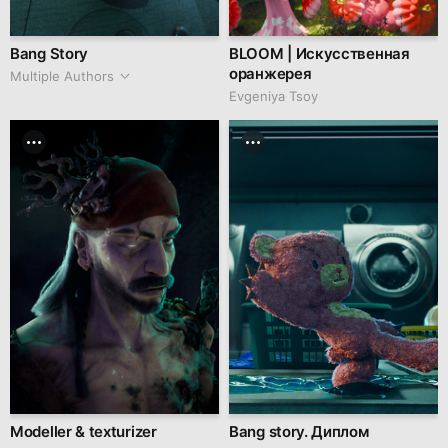
Bang Story
BLOOM | Искусственная
оранжерея
Multiple Authors
Evgeniya Tsoy
Modeller & texturizer
Bang story. Диплом