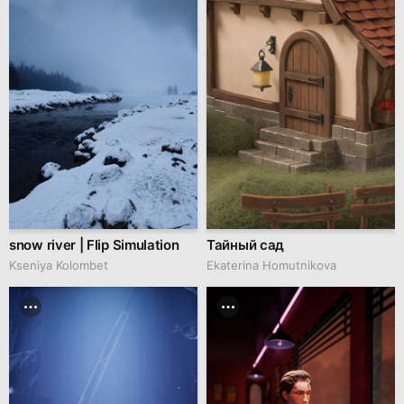
snow river | Flip Simulation
Тайный сад
Kseniya Kolombet
Ekaterina Homutnikova