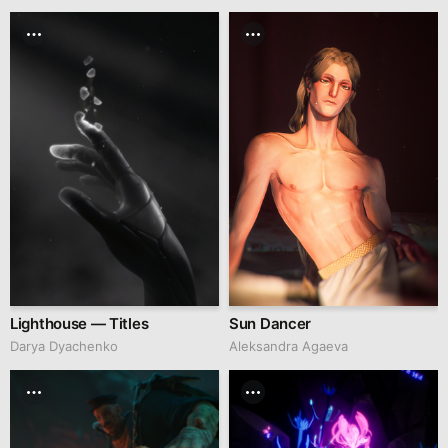
Lighthouse — Titles
Sun Dancer
Darya Dyachenko
Aleksandra Agaeva