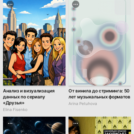
Анализ и визуализация
От винила до стриминга: 50
данных по сериалу
лет музыкальных форматов
«Друзья»
Arina Petuhova
Elina Fisenko