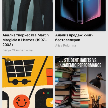
Анализ творчества Martin
Анализ продаж книг-
Margiela в Hermès (1997–
бестселлеров
2003)
Alisa Polunina
Darya Obushenkova