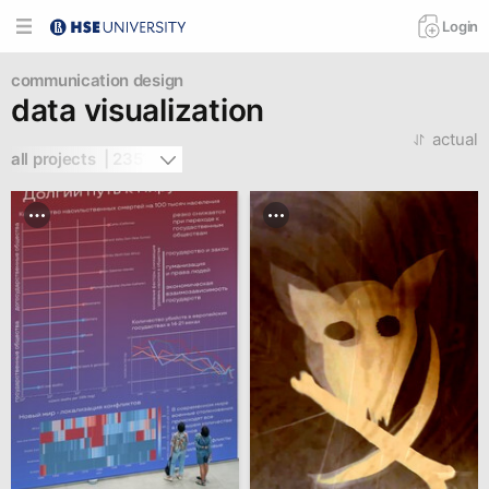
Login
communication design
data visualization
actual
all projects  | 2351