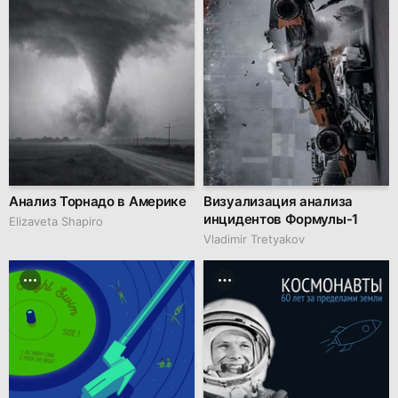
Анализ Торнадо в Америке
Визуализация анализа
инцидентов Формулы-1
Elizaveta Shapiro
Vladimir Tretyakov