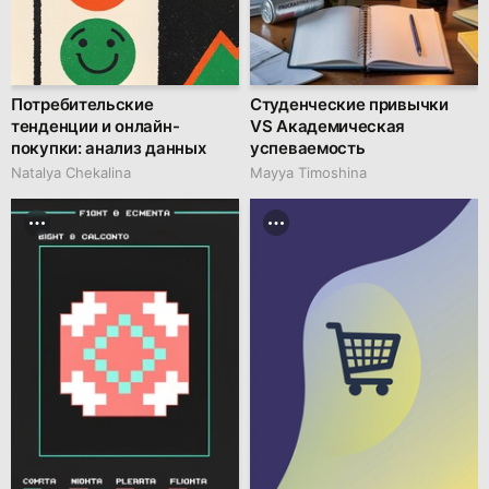
Потребительские
Студенческие привычки
тенденции и онлайн-
VS Академическая
покупки: анализ данных
успеваемость
Natalya Chekalina
Mayya Timoshina