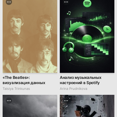
«The Beatles»:
Анализ музыкальных
визуализация данных
настроений в Spotify
Taisiya Trinkunas
Arina Prudnikova