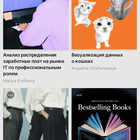
Анализ распределения
Визуализация данных
заработных плат на рынке
о кошках
IT по профессиональным
Angelina Chizhevskaya
ролям
Mariya Erofeeva