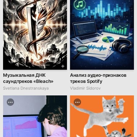
Музыкальная ДНК
Анализ аудио-признаков
саундтреков «Bleach»
треков Spotify
Svetlana Dnestranskaya
Vladimir Sidorov