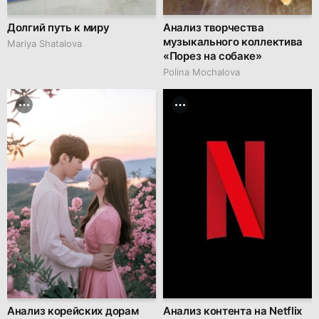
Долгий путь к миру
Анализ творчества
музыкального коллектива
Mariya Shatalova
«Порез на собаке»
Polina Mochalova
Анализ корейских дорам
Анализ контента на Netflix