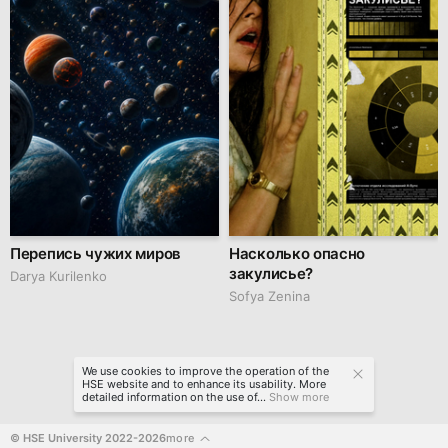
Перепись чужих миров
Насколько опасно
закулисье?
Darya Kurilenko
Sofya Zenina
We use cookies to improve the operation of the
HSE website and to enhance its usability. More
detailed information on the use of...
Show more
© HSE University 2022-2026
more