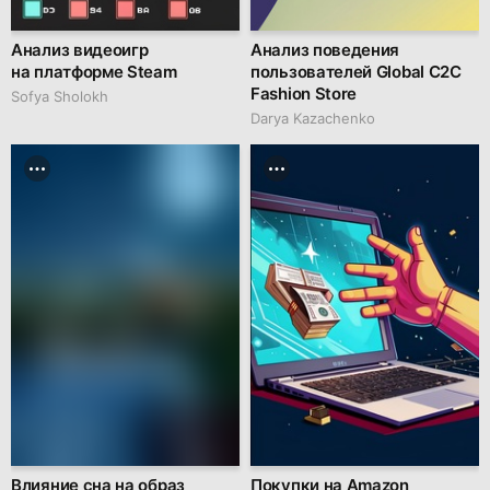
Анализ видеоигр
Анализ поведения
на платформе Steam
пользователей Global C2C
Fashion Store
Sofya Sholokh
Darya Kazachenko
Влияние сна на образ
Покупки на Amazon