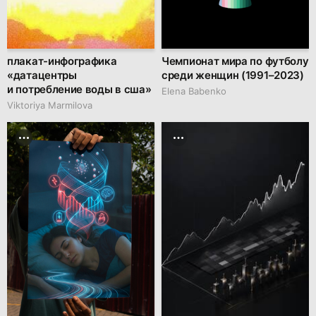
плакат-инфографика
Чемпионат мира по футболу
«датацентры
среди женщин (1991–2023)
и потребление воды в сша»
Elena Babenko
Viktoriya Marmilova