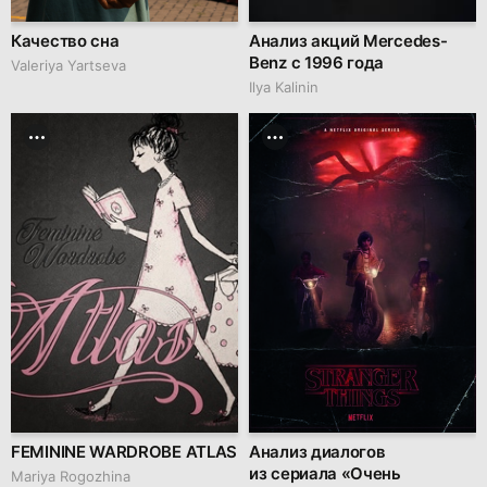
Качество сна
Анализ акций Mercedes-
Benz с 1996 года
Valeriya Yartseva
Ilya Kalinin
FEMININE WARDROBE ATLAS
Анализ диалогов
из сериала «Очень
Mariya Rogozhina