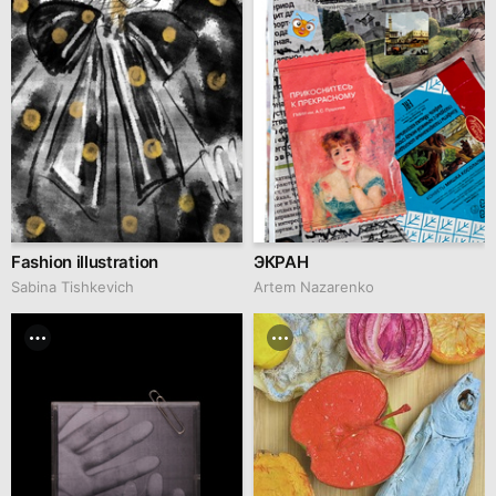
Fashion illustration
ЭКРАН
Sabina Tishkevich
Artem Nazarenko