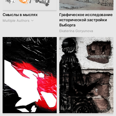
Смыслы в мыслях
Графическое исследование
исторической застройки
Multiple Authors
Выборга
Ekaterina Goryunova