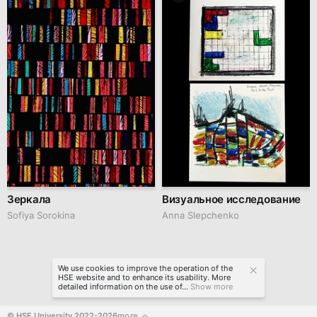
Зеркала
Визуальное исследование
Sofiya Sorokina
Anna Slepchenko
We use cookies to improve the operation of the
HSE website and to enhance its usability. More
detailed information on the use of...
Show more
© HSE University 2022-2026
more