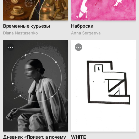
Временные курьезы
Наброски
Diana Nastasenko
Anna Sergeeva
Дневник «Привет, а почему
WHITE