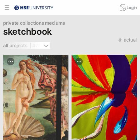
Login
private collections
mediums
sketchbook
actual
all projects  | 478