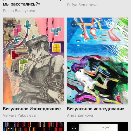
мы расстались?»
Sofya Semenova
Polina Bashlykova
Визуальное Исследование
Визуальное исследование
Varvara Yakovleva
Arina Zenkova