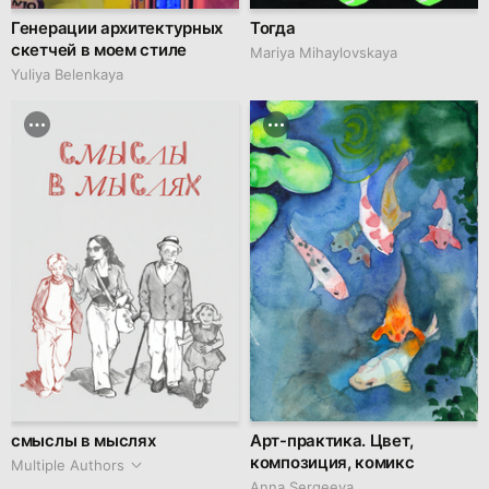
Генерации архитектурных
Тогда
скетчей в моем стиле
Mariya Mihaylovskaya
Yuliya Belenkaya
смыслы в мыслях
Арт-практика. Цвет,
композиция, комикс
Multiple Authors
Anna Sergeeva