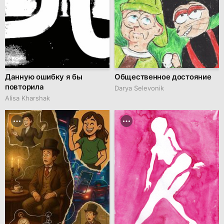
Данную ошибку я бы
Общественное достояние
повторила
Darya Selevonik
Alisa Kharshak