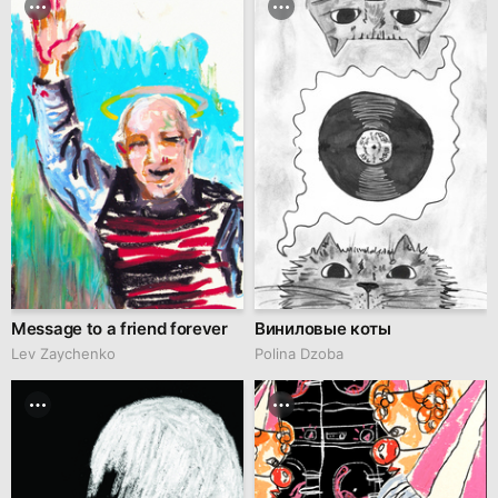
Message to a friend forever
Виниловые коты
Lev Zaychenko
Polina Dzoba