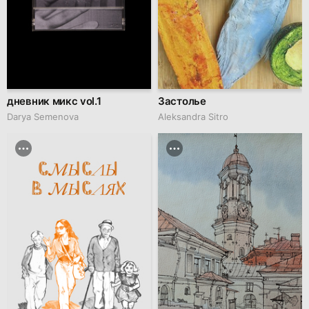
дневник микс vol.1
Застолье
Darya Semenova
Aleksandra Sitro