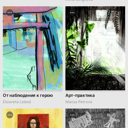
От наблюдения к герою
Арт-практика
Elizaveta Lebed
Mariya Petrova