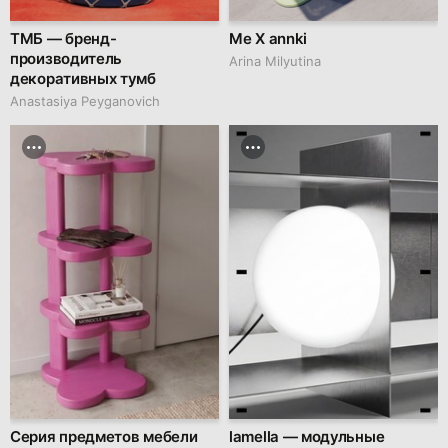
ТМБ — бренд-
Me X annki
производитель
Arina Milyutina
декоративных тумб
Anastasiya Peyganovich
Серия предметов мебели
lamella — модульные