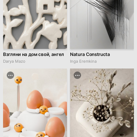
Взгляни на дом свой, ангел
Natura Constructa
Darya Mazo
Inga Eremkina