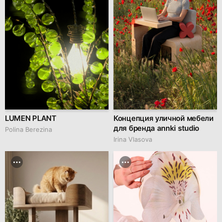
LUMEN PLANT
Концепция уличной мебели
для бренда annki studio
Polina Berezina
Irina Vlasova