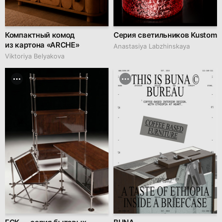
Компактный комод
Серия светильников Kustom
из картона «ARCHE»
Anastasiya Labzhinskaya
Viktoriya Belyakova