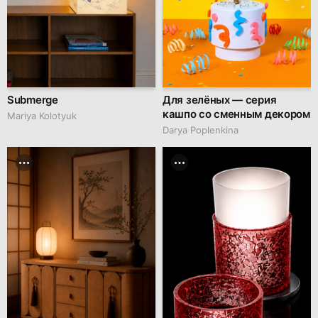
Submerge
Для зелёных — серия
кашпо со сменным декором
Mariya Kolotyuk
Darya Poplenkina