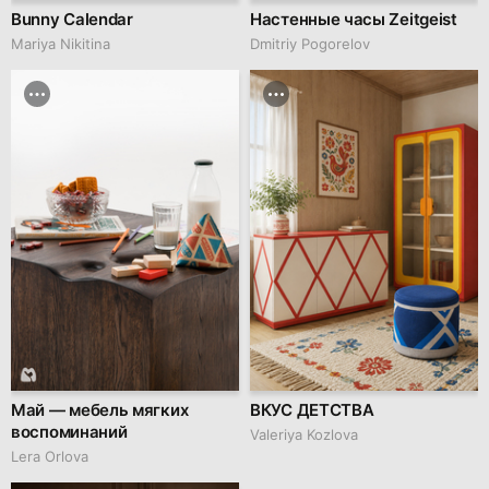
Bunny Calendar
Настенные часы Zeitgeist
Mariya Nikitina
Dmitriy Pogorelov
Май — мебель мягких
ВКУС ДЕТСТВА
воспоминаний
Valeriya Kozlova
Lera Orlova