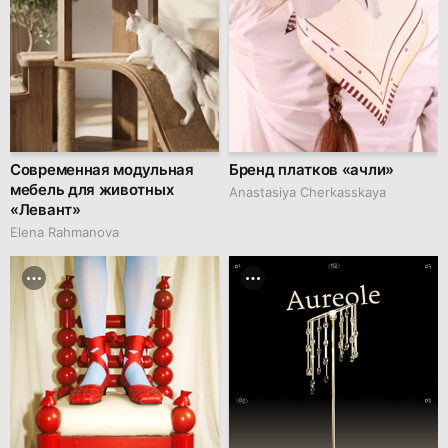
Современная модульная
Бренд платков «ачли»
мебель для животных
Anastasiya Cherkasskaya
«Левант»
Elena Rahmanova