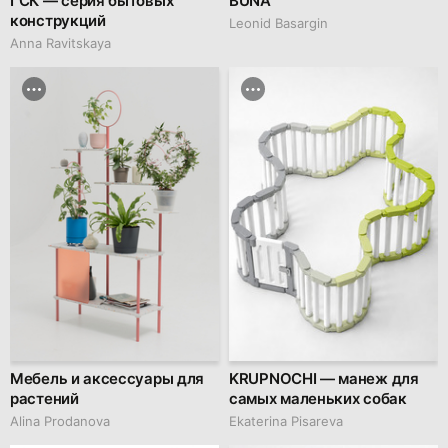
ГСК — серия бытовых
BUNA
конструкций
Leonid Basargin
Anna Ravitskaya
Мебель и аксессуары для
KRUPNOCHI — манеж для
растений
самых маленьких собак
Alina Prodanova
Ekaterina Pisareva