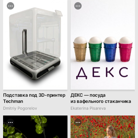
Подставка под 3D-принтер
ДЕКС — посуда
Techman
из вафельного стаканчика
Dmitriy Pogorelov
Ekaterina Pisareva