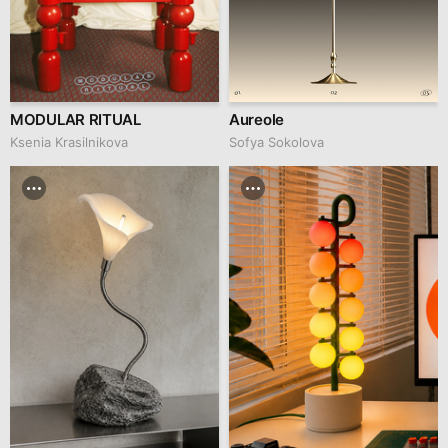
MODULAR RITUAL
Aureole
Ksenia Krasilnikova
Sofya Sokolova