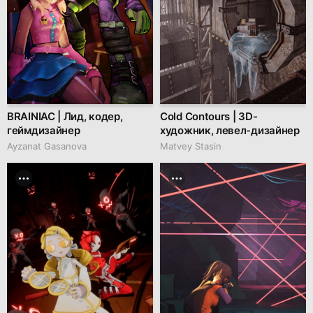
BRAINIAC | Лид, кодер,
Cold Contours | 3D-
геймдизайнер
художник, левел-дизайнер
Ayzanat Gasanova
Matvey Stasin