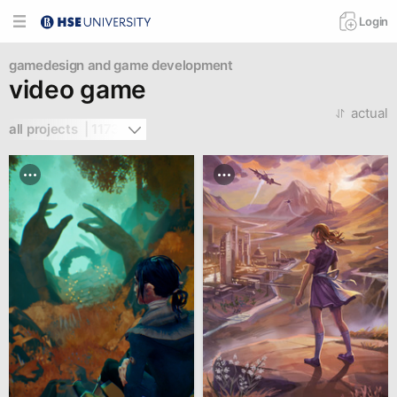
Login
gamedesign and game development
video game
actual
all projects  | 1173