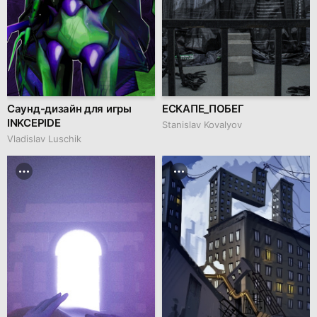
Саунд-дизайн для игры
ЕСКАПЕ_ПОБЕГ
INKCEPIDE
Stanislav Kovalyov
Vladislav Luschik