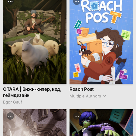
OTARA | Вижн-кипер, код,
Roach Post
геймдизайн
Multiple Authors
Egor Gauf