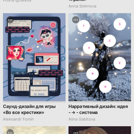
Anna Smirnova
Саунд-дизайн для игры
Нарративный дизайн: идея
«Во все крестики»
- → - система
Aleksandr Fomin
Alina Gabitova