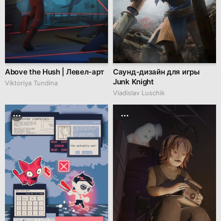
Above the Hush | Левел-арт
Саунд-дизайн для игры
Junk Knight
Viktoriya Tundina
Vladislav Luschik