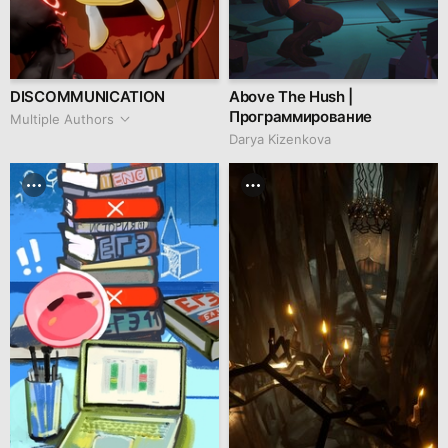
DISCOMMUNICATION
Above The Hush |
Программирование
Multiple Authors
Darya Kizenkova