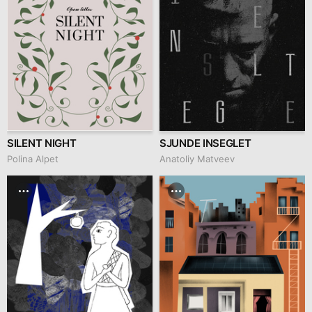
SILENT NIGHT
SJUNDE INSEGLET
Polina Alpet
Anatoliy Matveev