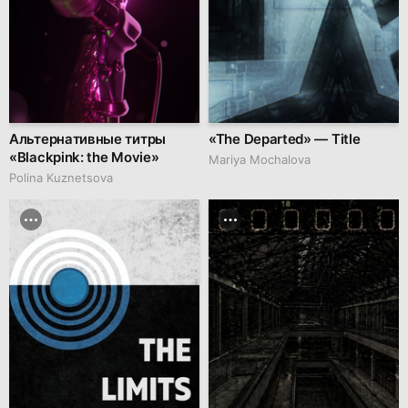
Альтернативные титры
«The Departed» — Title
«Blackpink: the Movie»
Mariya Mochalova
Polina Kuznetsova