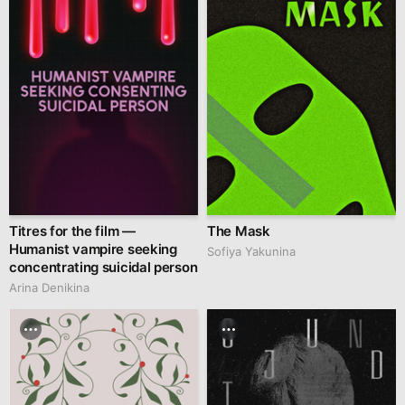
Titres for the film —
The Mask
Humanist vampire seeking
Sofiya Yakunina
concentrating suicidal person
Arina Denikina