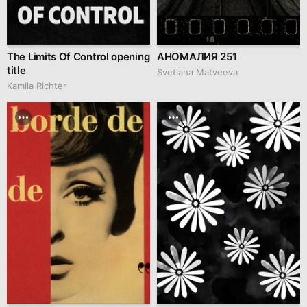
The Limits Of Control opening
АНОМАЛИЯ 251
title
Svetlana Matveeva
Kamila Richter