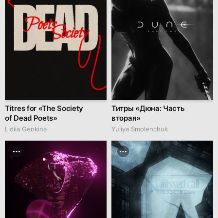
Titres for «The Society
Титры «Дюна: Часть
of Dead Poets»
вторая»
Lidiia Genkina
Yuliya Smolenchuk