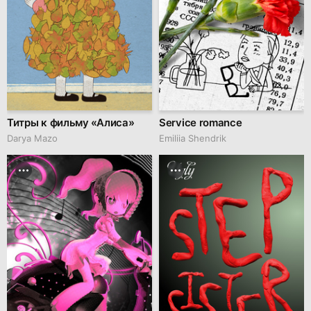
Титры к фильму «Алиса»
Service romance
Darya Mazo
Emiliia Shendrik