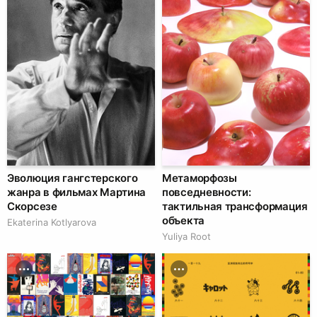
Эволюция гангстерского
Метаморфозы
жанра в фильмах Мартина
повседневности:
Скорсезе
тактильная трансформация
объекта
Ekaterina Kotlyarova
Yuliya Root