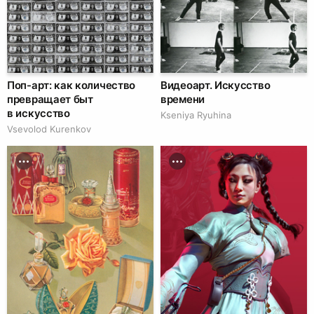
Поп-арт: как количество
Видеоарт. Искусство
превращает быт
времени
в искусство
Kseniya Ryuhina
Vsevolod Kurenkov