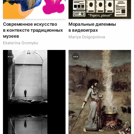
Современное искусство
Моральные дилеммы
в контексте традиционных
в видеоиграх
музеев
Mariya Dolgopolova
Ekaterina Gromyko