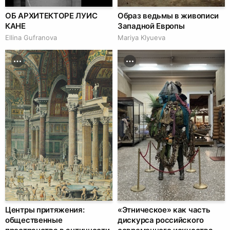
ОБ АРХИТЕКТОРЕ ЛУИС
Образ ведьмы в живописи
КАНЕ
Западной Европы
Ellina Gufranova
Mariya Klyueva
Центры притяжения:
«Этническое» как часть
общественные
дискурса российского