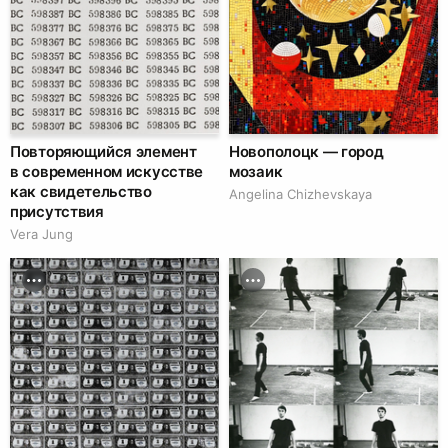
Повторяющийся элемент
Новополоцк — город
в современном искусстве
мозаик
как свидетельство
Angelina Chizhevskaya
присутствия
Vera Jung