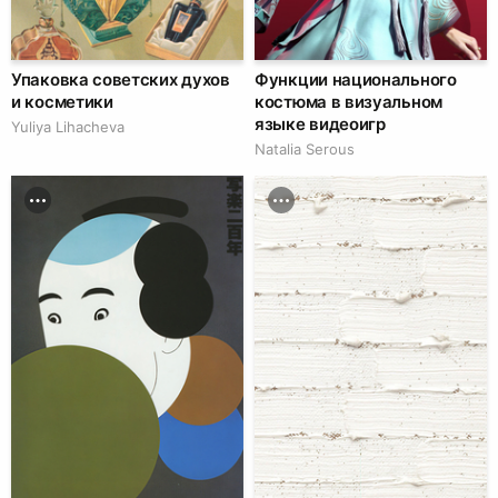
Упаковка советских духов
Функции национального
и косметики
костюма в визуальном
языке видеоигр
Yuliya Lihacheva
Natalia Serous