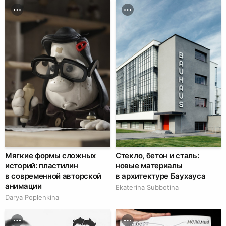
Мягкие формы сложных
Стекло, бетон и сталь:
историй: пластилин
новые материалы
в современной авторской
в архитектуре Баухауса
анимации
Ekaterina Subbotina
Darya Poplenkina