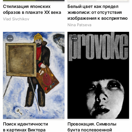
Стилизация японских
Белый цвет как предел
образов в плакате XX века
живописи: от отсутствия
изображения к восприятию
Vlad Sivchikov
Nina Patseva
Поиск идентичности
Провокация. Символы
в картинах Виктора
бунта послевоенной