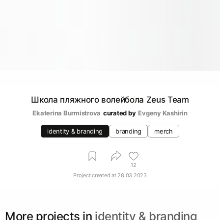
Школа пляжного волейбола Zeus Team
Ekaterina Burmistrova
curated by
Evgeny Kashirin
identity & branding
branding
merch
12
Project created at
28.03.2023
More projects in
identity & branding