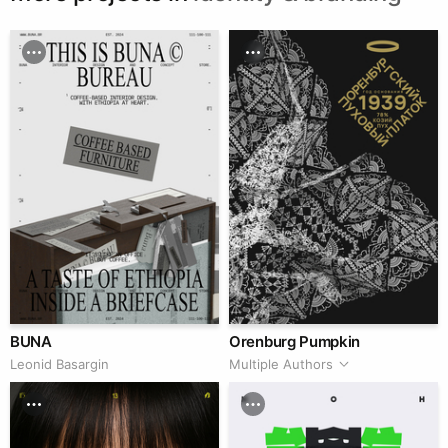
BUNA
Orenburg Pumpkin
Leonid Basargin
Multiple Authors