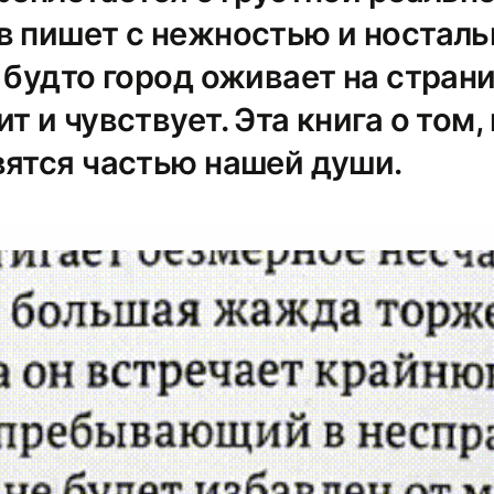
в пишет с нежностью и носталь
 будто город оживает на страни
т и чувствует. Эта книга о том,
вятся частью нашей души.