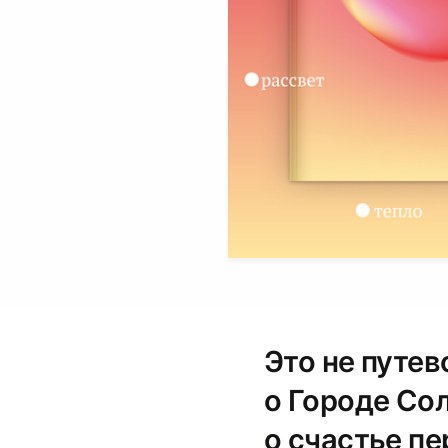
Это не путе
о Городе Сол
о счастье пе