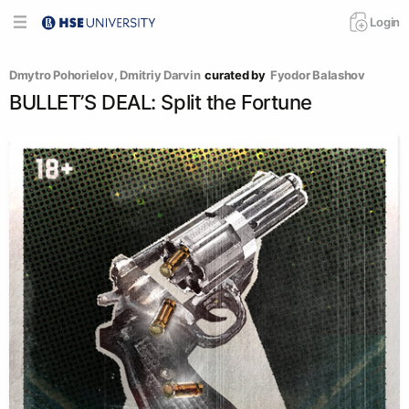
Login
Dmytro Pohorielov
, 
Dmitriy Darvin
curated by
Fyodor Balashov
BULLET’S DEAL: Split the Fortune