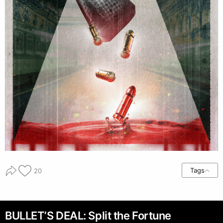
Tags
20
BULLET’S DEAL: Split the Fortune