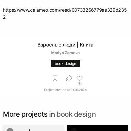
https://www.calameo.com/read/00733266779ae329d235
2
Взрослые люди | Книга
Mariya Zaraeva
book design
6
Project created at
01.07.2024
More projects in
book design