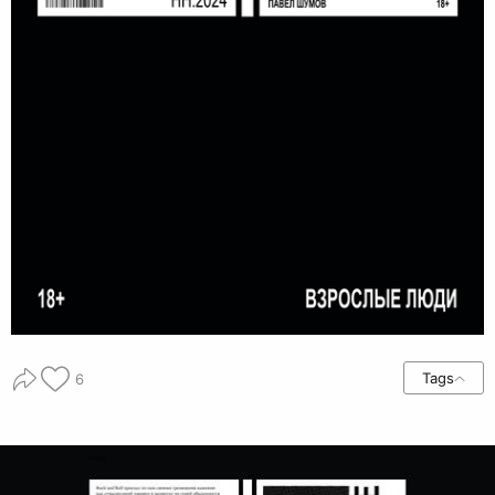
Tags
6