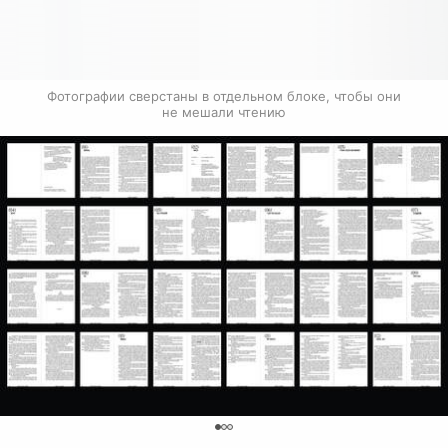
Фотографии сверстаны в отдельном блоке, чтобы они 
не мешали чтению
0