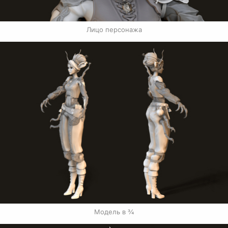
Лицо персонажа
Модель в ¾