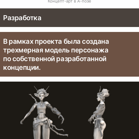
Концепт-арт в А-позе
Разработка
В рамках проекта была создана
трехмерная модель персонажа
по собственной разработанной
концепции.