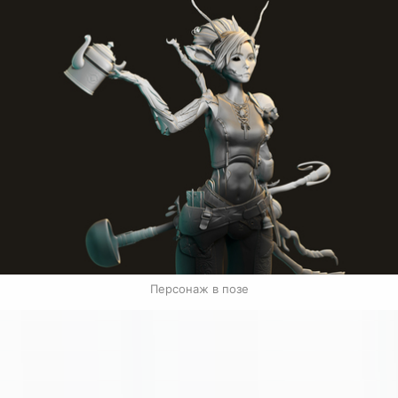
Персонаж в позе