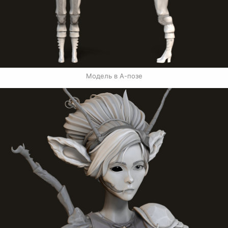
Модель в А-позе