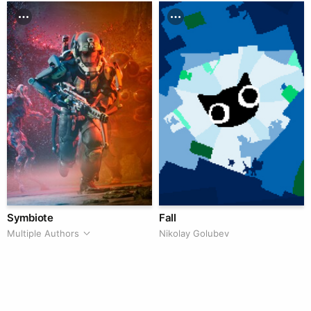
Symbiote
Fall
Multiple Authors
Nikolay Golubev