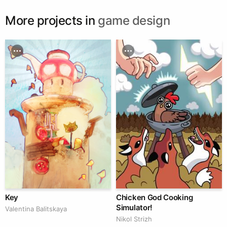
More projects in
game design
Key
Chicken God Cooking
Simulator!
Valentina Balitskaya
Nikol Strizh