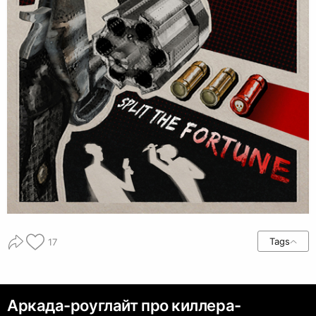
Tags
17
Аркада-роуглайт про киллера-