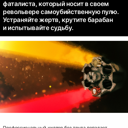
фаталиста, который носит в своем
револьвере самоубийственную пулю.
Устраняйте жертв, крутите барабан
и испытывайте судьбу.
Профессиональный киллер без труда попадает