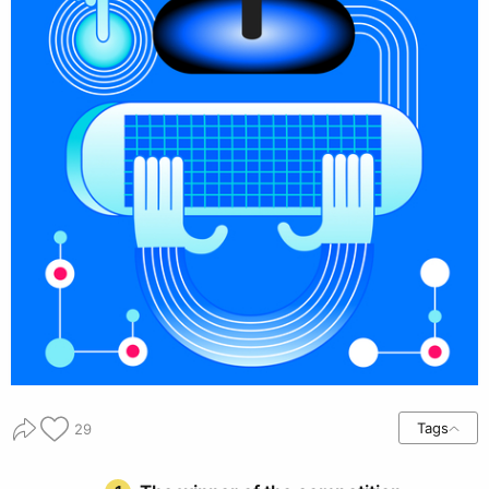
Tags
29