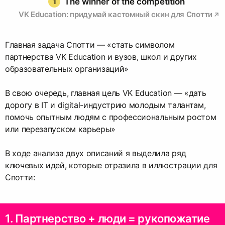
1
The winner of the competition
VK Education: придумай кастомный скин для Спотти
Главная задача Спотти — «стать символом
партнерства VK Education и вузов, школ и других
образовательных организаций»
В свою очередь, главная цель VK Education — «дать
дорогу в IT и digital-индустрию молодым талантам,
помочь опытным людям с профессиональным ростом
или перезапуском карьеры»
В ходе анализа двух описаний я выделила ряд
ключевых идей, которые отразила в иллюстрации для
Спотти:
1. Партнерство + люди = рукопожатие