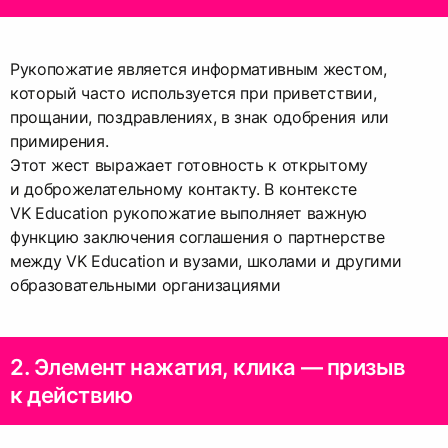
Рукопожатие является информативным жестом,
который часто используется при приветствии,
прощании, поздравлениях, в знак одобрения или
примирения.
Этот жест выражает готовность к открытому
и доброжелательному контакту. В контексте
VK Education рукопожатие выполняет важную
функцию заключения соглашения о партнерстве
между VK Education и вузами, школами и другими
образовательными организациями
2. Элемент нажатия, клика — призыв
к действию